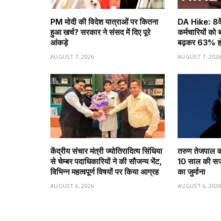
PM मोदी की विदेश यात्राओं पर कितना
DA Hike: 8वें
हुआ खर्च? सरकार ने संसद में दिए पूरे
कर्मचारियों को 
आंकड़े
बढ़कर 63% ह
AUGUST 7, 2026
AUGUST 7, 202
केंद्रीय संचार मंत्री ज्योतिरादित्य सिंधिया
तरुण तेजपाल को
से चेम्बर पदाधिकारियों ने की सौजन्य भेंट,
10 साल की सजा
विभिन्न महत्वपूर्ण विषयों पर किया आग्रह
का जुर्माना
AUGUST 6, 2026
AUGUST 6, 202