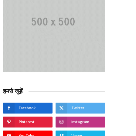
हमसे जुड़ें
Facebook
Twitter
Pinterest
Instagram
YouTube
Vimeo