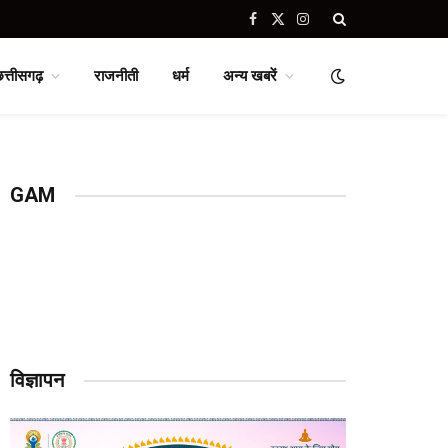
Facebook
X
Instagram
(Twitter)
छत्तीसगढ़
राजनीती
धर्म
अन्य खबरें
GAM
विज्ञापन