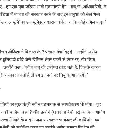
हम एक युवा उड़िया भाषी मुख्यमंत्री देंगे… बाबुओं (अधिकारियों) ने
 ओडिशा में भाजपा की सरकार बनने के बाद इन बाबुओं को जेल भेजा
तो ‘उत्कल भूमि’ पर एक भूमिपुत्र शासन करेगा, न कि कोई तमिल बाबू।’
ौरान ओडिशा ने विकास के 25 साल गंवा दिए हैं। उन्होंने आरोप
बुनियादी ढांचे जैसे विभिन्न क्षेत्र पटरी से उतर गए और सिर्फ
 हैं। उन्होंने कहा, ‘नवीन बाबू की तबीयत ठीक नहीं है, जिसके कारण
ी सरकार बनती है तो हम इन पदों पर नियुक्तियां करेंगे।’
ल
 चाबियों पर मुख्यमंत्री नवीन पटनायक से स्पष्टीकरण भी मांगा। गृह
भंडार की चाबियां कहां हैं और उन्होंने (गायब चाबियों पर) न्यायिक आयोग
ि सत्ता में आने के बाद भाजपा सरकार रत्न भंडार की चाबियां गायब
 एक रैली को संबोधित करते हुए उन्होंने आरोप लगाया कि देश की