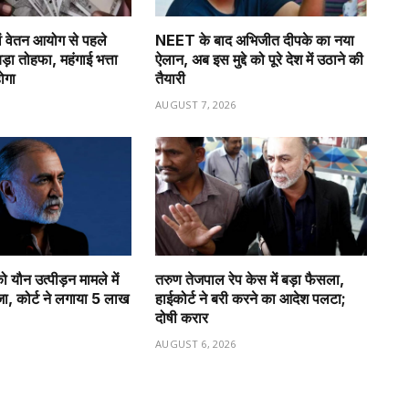
 वेतन आयोग से पहले
NEET के बाद अभिजीत दीपके का नया
बड़ा तोहफा, महंगाई भत्ता
ऐलान, अब इस मुद्दे को पूरे देश में उठाने की
ोगा
तैयारी
6
AUGUST 7, 2026
 यौन उत्पीड़न मामले में
तरुण तेजपाल रेप केस में बड़ा फैसला,
, कोर्ट ने लगाया ₹5 लाख
हाईकोर्ट ने बरी करने का आदेश पलटा;
दोषी करार
6
AUGUST 6, 2026