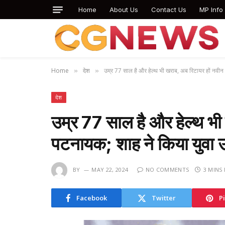
Home
About Us
Contact Us
MP Info
Home
देश
उम्र 77 साल है और हेल्थ भी खराब, अब रिटायर हों नवी
»
»
देश
उम्र 77 साल है और हेल्थ भी
पटनायक; शाह ने किया युवा
BY
MAY 22, 2024
NO COMMENTS
3 MINS
Facebook
Twitter
P