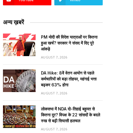
अन्य ख़बरें
PM मोदी की विदेश यात्राओं पर कितना
हुआ खर्च? सरकार ने संसद में दिए पूरे
आंकड़े
AUGUST 7, 2026
DA Hike: 8वें वेतन आयोग से पहले
कर्मचारियों को बड़ा तोहफा, महंगाई भत्ता
बढ़कर 63% होगा
AUGUST 7, 2026
लोकसभा में NDA दो-तिहाई बहुमत से
कितना दूर? विपक्ष के 22 सांसदों के बदले
रुख से बढ़ी सियासी हलचल
AUGUST 7, 2026