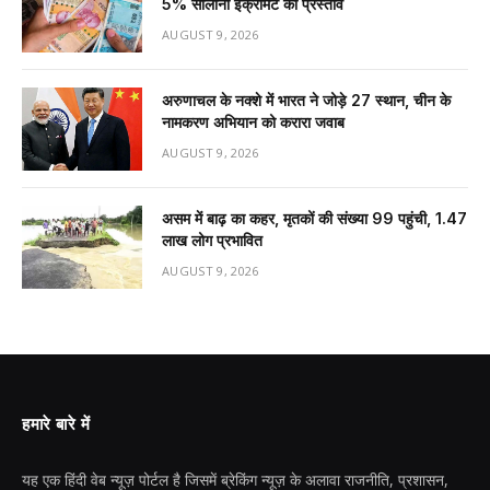
5% सालाना इंक्रीमेंट का प्रस्ताव
AUGUST 9, 2026
अरुणाचल के नक्शे में भारत ने जोड़े 27 स्थान, चीन के
नामकरण अभियान को करारा जवाब
AUGUST 9, 2026
असम में बाढ़ का कहर, मृतकों की संख्या 99 पहुंची, 1.47
लाख लोग प्रभावित
AUGUST 9, 2026
हमारे बारे में
यह एक हिंदी वेब न्यूज़ पोर्टल है जिसमें ब्रेकिंग न्यूज़ के अलावा राजनीति, प्रशासन,