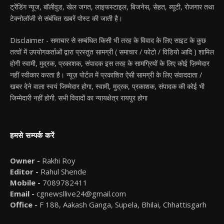
ट्रेंडिंग न्यूज, बॉलीवुड, खेल जगत, लाइफस्टाइल, बिजनेस, सेहत, ब्यूटी, रोजगार तथा
टेक्नोलॉजी से संबंधित खबरें पोस्ट की जाती है।
Disclaimer - समाचार से सम्बंधित किसी भी तरह के विवाद के लिए साइट के कुछ
तत्वों में उपयोगकर्ताओं द्वारा प्रस्तुत सामग्री ( समाचार / फोटो / विडियो आदि ) शामिल
होगी स्वामी, मुद्रक, प्रकाशक, संपादक इस तरह के सामग्रियों के लिए कोई ज़िम्मेदार
नहीं स्वीकार करता है। न्यूज़ पोर्टल में प्रकाशित ऐसी सामग्री के लिए संवाददाता /
खबर देने वाला स्वयं जिम्मेदार होगा, स्वामी, मुद्रक, प्रकाशक, संपादक की कोई भी
जिम्मेदारी नहीं होगी. सभी विवादों का न्यायक्षेत्र रायपुर होगा
हमसे सम्पर्क करें
Owner -
Rakhi Roy
Editor -
Rahul Shende
Mobile -
7089782411
Email -
cgnewsllive24@gmail.com
Office -
F 188, Aakash Ganga, Supela, Bhilai, Chhattisgarh