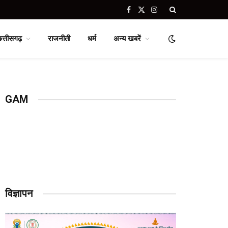
Facebook
X
Instagram
(Twitter)
छत्तीसगढ़
राजनीती
धर्म
अन्य खबरें
GAM
विज्ञापन