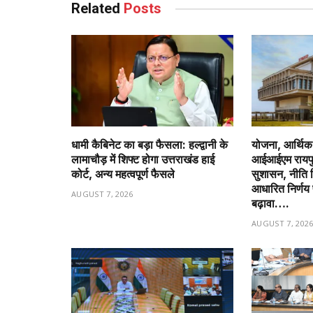
Related
Posts
धामी कैबिनेट का बड़ा फैसला: हल्द्वानी के
योजना, आर्थिक 
लामाचौड़ में शिफ्ट होगा उत्तराखंड हाई
आईआईएम रायपु
कोर्ट, अन्य महत्वपूर्ण फैसले
सुशासन, नीति नि
आधारित निर्णय 
AUGUST 7, 2026
बढ़ावा….
AUGUST 7, 202