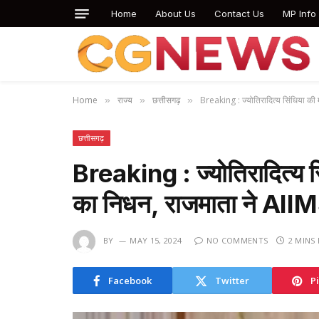
Home
About Us
Contact Us
MP Info
Home
राज्य
छत्तीसगढ़
Breaking : ज्योतिरादित्य सिंधिया की म
»
»
»
छत्तीसगढ़
Breaking : ज्योतिरादित्य सि
का निधन, राजमाता ने AIIMS 
BY
MAY 15, 2024
NO COMMENTS
2 MINS
Facebook
Twitter
P