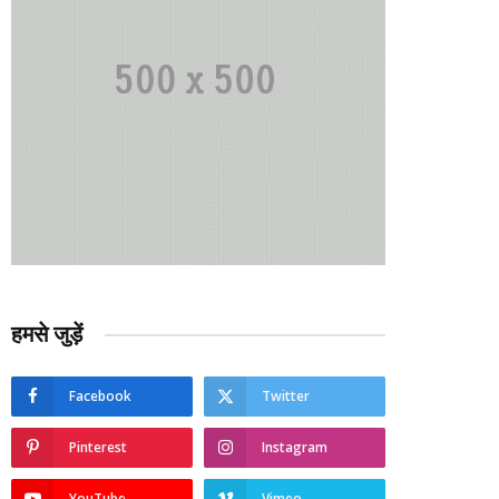
हमसे जुड़ें
Facebook
Twitter
Pinterest
Instagram
YouTube
Vimeo