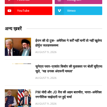
YouTube
Vimeo
अन्य ख़बरें
ईरान की दो टूक- अमेरिका ने शर्तें नहीं मानीं तो नहीं खुलेगा
होर्मुज जलडमरूमध्य
AUGUST 9, 2026
सुनेत्रा पवार-प्रशांत किशोर की मुलाकात पर बोलीं सुप्रिया
सुले, ‘यह उनका अंदरूनी मामला’
AUGUST 9, 2026
PM मोदी और JD वेंस की अहम बातचीत, भारत-अमेरिका
रणनीतिक साझेदारी पर हुई चर्चा
AUGUST 9, 2026