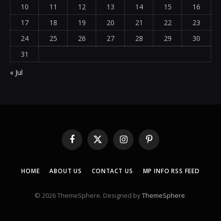
10
11
12
13
14
15
16
17
18
19
20
21
22
23
24
25
26
27
28
29
30
31
« Jul
Facebook
X
Instagram
Pinterest
(Twitter)
HOME
ABOUT US
CONTACT US
MP INFO RSS FEED
© 2026 ThemeSphere. Designed by
ThemeSphere
.