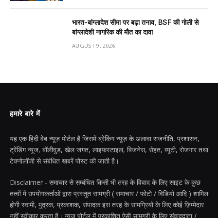
भारत-बांग्लादेश सीमा पर बढ़ा तनाव, BSF की गोली से
बांग्लादेशी नागरिक की मौत का दावा
AUGUST 9, 2026
हमारे बारे में
यह एक हिंदी वेब न्यूज़ पोर्टल है जिसमें ब्रेकिंग न्यूज़ के अलावा राजनीति, प्रशासन,
ट्रेंडिंग न्यूज, बॉलीवुड, खेल जगत, लाइफस्टाइल, बिजनेस, सेहत, ब्यूटी, रोजगार तथा
टेक्नोलॉजी से संबंधित खबरें पोस्ट की जाती है।
Disclaimer - समाचार से सम्बंधित किसी भी तरह के विवाद के लिए साइट के कुछ
तत्वों में उपयोगकर्ताओं द्वारा प्रस्तुत सामग्री ( समाचार / फोटो / विडियो आदि ) शामिल
होगी स्वामी, मुद्रक, प्रकाशक, संपादक इस तरह के सामग्रियों के लिए कोई ज़िम्मेदार
नहीं स्वीकार करता है। न्यूज़ पोर्टल में प्रकाशित ऐसी सामग्री के लिए संवाददाता /