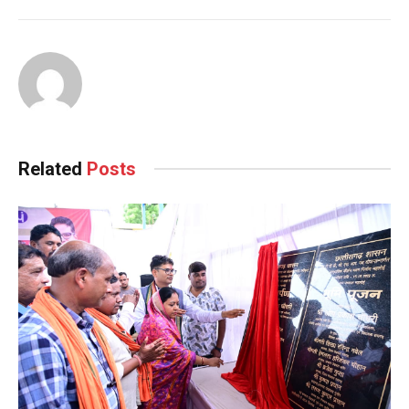
Continue
Reading
Related
Posts