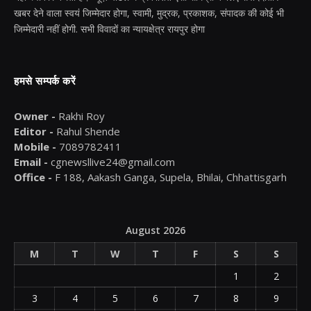
खबर देने वाला स्वयं जिम्मेदार होगा, स्वामी, मुद्रक, प्रकाशक, संपादक की कोई भी
जिम्मेदारी नहीं होगी. सभी विवादों का न्यायक्षेत्र रायपुर होगा
हमसे सम्पर्क करें
Owner -
Rakhi Roy
Editor -
Rahul Shende
Mobile -
7089782411
Email -
cgnewsllive24@gmail.com
Office -
F 188, Aakash Ganga, Supela, Bhilai, Chhattisgarh
August 2026
M
T
W
T
F
S
S
1
2
3
4
5
6
7
8
9