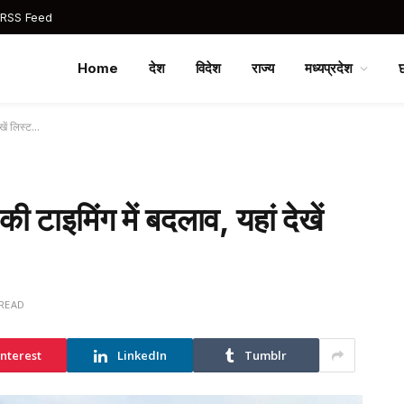
 RSS Feed
Home
देश
विदेश
राज्य
मध्यप्रदेश
ेखें लिस्ट…
की टाइमिंग में बदलाव, यहां देखें
 READ
interest
LinkedIn
Tumblr