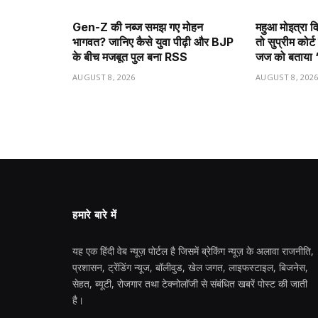
Gen-Z की नब्ज समझ गए मोहन
महुआ मोइत्रा व
भागवत? जानिए कैसे युवा पीढ़ी और BJP
तो सुप्रीम कोर्
के बीच मजबूत पुल बना RSS
जज को बताया ‘
AUGUST 8, 2026
AUGUST 8, 202
हमारे बारे में
यह एक हिंदी वेब न्यूज़ पोर्टल है जिसमें ब्रेकिंग न्यूज़ के अलावा राजनीति,
प्रशासन, ट्रेंडिंग न्यूज, बॉलीवुड, खेल जगत, लाइफस्टाइल, बिजनेस,
सेहत, ब्यूटी, रोजगार तथा टेक्नोलॉजी से संबंधित खबरें पोस्ट की जाती
है।