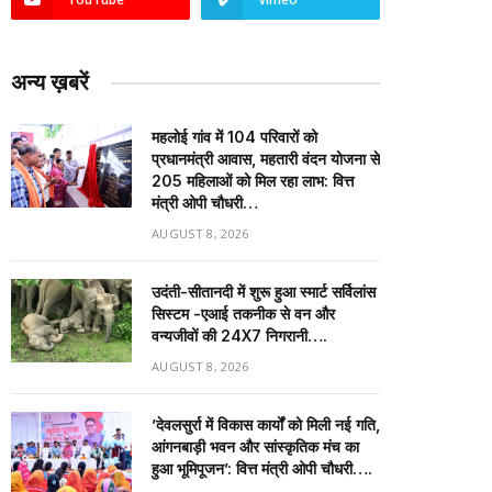
अन्य ख़बरें
महलोई गांव में 104 परिवारों को
प्रधानमंत्री आवास, महतारी वंदन योजना से
205 महिलाओं को मिल रहा लाभ: वित्त
मंत्री ओपी चौधरी…
AUGUST 8, 2026
उदंती-सीतानदी में शुरू हुआ स्मार्ट सर्विलांस
सिस्टम -एआई तकनीक से वन और
वन्यजीवों की 24X7 निगरानी….
AUGUST 8, 2026
’देवलसुर्रा में विकास कार्यों को मिली नई गति,
आंगनबाड़ी भवन और सांस्कृतिक मंच का
हुआ भूमिपूजन’: वित्त मंत्री ओपी चौधरी….