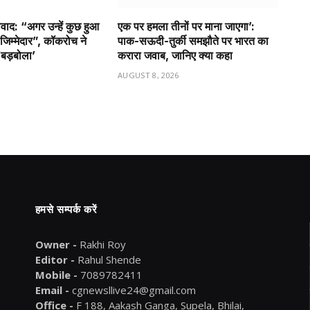
िवाद: “अगर उन्हें कुछ हुआ
एक पर हमला तीनों पर माना जाएगा’:
ट जिम्मेदार”, कॉकरोच ने
पाक-सऊदी-तुर्की समझौते पर भारत का
बड़बोला’
करारा जवाब, जानिए क्या कहा
6
AUGUST 8, 2026
हमसे सम्पर्क करें
Owner -
Rakhi Roy
Editor -
Rahul Shende
Mobile -
7089782411
Email -
cgnewsllive24@gmail.com
Office -
F 188, Aakash Ganga, Supela, Bhilai,