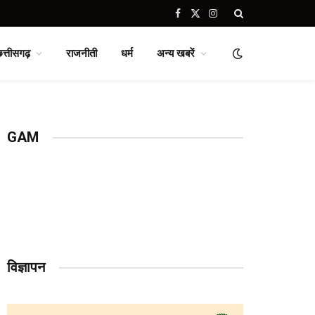
Facebook
X
Instagram
(Twitter)
छत्तीसगढ़
राजनीती
धर्म
अन्य खबरें
GAM
विज्ञापन