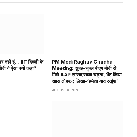
श्वर नहीं हूं… IIT दिल्ली के
PM Modi Raghav Chadha
ोदी ने ऐसा क्यों कहा?
Meeting: सुबह-सुबह पीएम मोदी से
मिले AAP सांसद राघव चड्ढा, भेंट किया
6
खास तोहफा; लिखा-‘हमेशा याद रखूंगा’
AUGUST 8, 2026