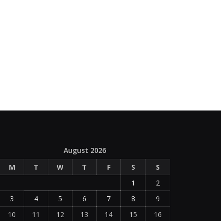
August 2026
M
T
W
T
F
S
S
1
2
3
4
5
6
7
8
9
10
11
12
13
14
15
16