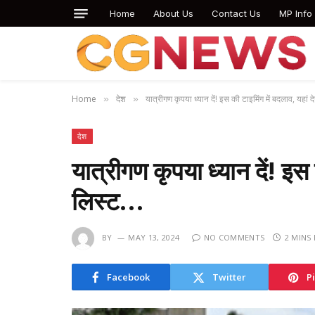
Home
About Us
Contact Us
MP Info
Home
देश
यात्रीगण कृपया ध्यान दें! इस की टाइमिंग में बदलाव, यहां द
»
»
देश
यात्रीगण कृपया ध्यान दें! इस 
लिस्ट…
BY
MAY 13, 2024
NO COMMENTS
2 MINS
Facebook
Twitter
P