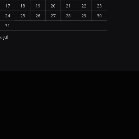
17
18
19
20
21
22
23
24
25
26
27
28
29
30
31
« Jul