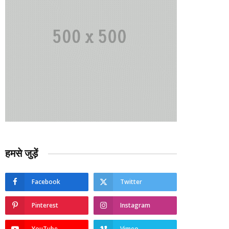
हमसे जुड़ें
Facebook
Twitter
Pinterest
Instagram
YouTube
Vimeo