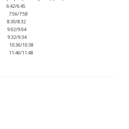
:42/6:45
56/7:58
:30/8:32
2/9:04
32/9:34
:36/10:38
:46/11:48