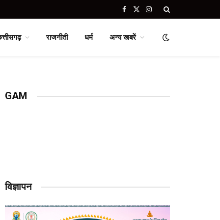
Facebook
X
Instagram
(Twitter)
छत्तीसगढ़
राजनीती
धर्म
अन्य खबरें
GAM
विज्ञापन