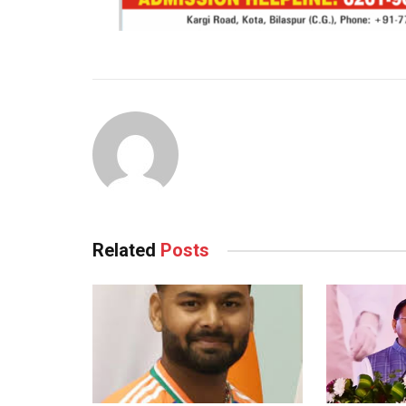
Continue
Reading
Related
Posts