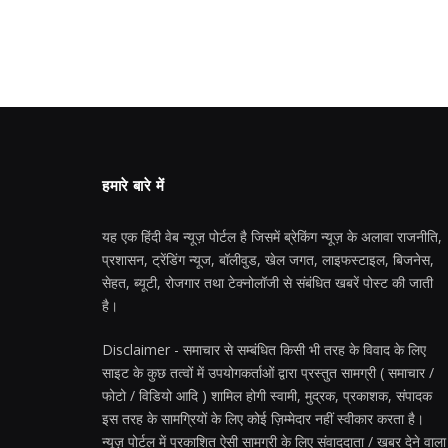
हमारे बारे में
यह एक हिंदी वेब न्यूज़ पोर्टल है जिसमें ब्रेकिंग न्यूज़ के अलावा राजनीति,
प्रशासन, ट्रेंडिंग न्यूज, बॉलीवुड, खेल जगत, लाइफस्टाइल, बिजनेस,
सेहत, ब्यूटी, रोजगार तथा टेक्नोलॉजी से संबंधित खबरें पोस्ट की जाती
है।
Disclaimer - समाचार से सम्बंधित किसी भी तरह के विवाद के लिए
साइट के कुछ तत्वों में उपयोगकर्ताओं द्वारा प्रस्तुत सामग्री ( समाचार /
फोटो / विडियो आदि ) शामिल होगी स्वामी, मुद्रक, प्रकाशक, संपादक
इस तरह के सामग्रियों के लिए कोई ज़िम्मेदार नहीं स्वीकार करता है।
न्यूज़ पोर्टल में प्रकाशित ऐसी सामग्री के लिए संवाददाता / खबर देने वाला