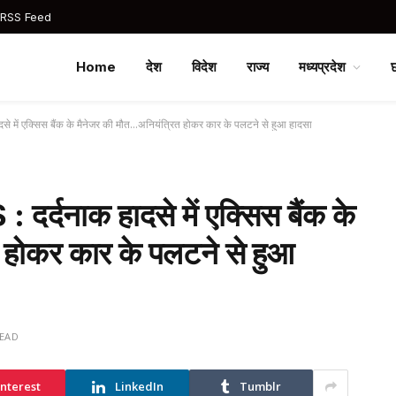
 RSS Feed
Home
देश
विदेश
राज्य
मध्यप्रदेश
ें एक्सिस बैंक के मैनेजर की मौत…अनियंत्रित होकर कार के पलटने से हुआ हादसा
नाक हादसे में एक्सिस बैंक के
 होकर कार के पलटने से हुआ
READ
interest
LinkedIn
Tumblr