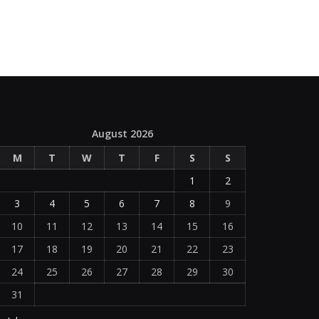
August 2026
M
T
W
T
F
S
S
1
2
3
4
5
6
7
8
9
10
11
12
13
14
15
16
17
18
19
20
21
22
23
24
25
26
27
28
29
30
31