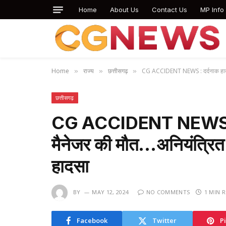
Home
About Us
Contact Us
MP Info
Home
राज्य
छत्तीसगढ़
CG ACCIDENT NEWS : दर्दनाक हादसे म
»
»
»
छत्तीसगढ़
CG ACCIDENT NEWS : दर्द
मैनेजर की मौत…अनियंत्रित
हादसा
BY
MAY 12, 2024
NO COMMENTS
1 MIN 
Facebook
Twitter
P