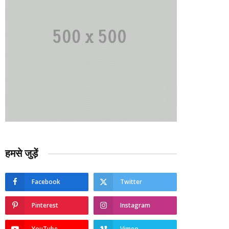
हमसे जुड़ें
Facebook
Twitter
Pinterest
Instagram
YouTube
Vimeo