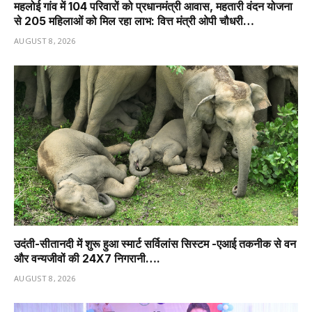
महलोई गांव में 104 परिवारों को प्रधानमंत्री आवास, महतारी वंदन योजना
से 205 महिलाओं को मिल रहा लाभ: वित्त मंत्री ओपी चौधरी…
AUGUST 8, 2026
उदंती-सीतानदी में शुरू हुआ स्मार्ट सर्विलांस सिस्टम -एआई तकनीक से वन
और वन्यजीवों की 24X7 निगरानी….
AUGUST 8, 2026