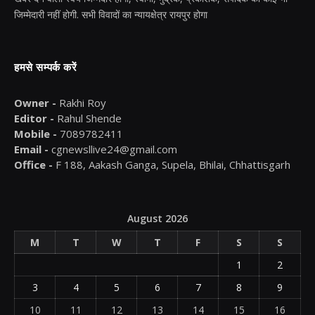
जिम्मेदारी नहीं होगी. सभी विवादों का न्यायक्षेत्र रायपुर होगा
हमसे सम्पर्क करें
Owner -
Rakhi Roy
Editor -
Rahul Shende
Mobile -
7089782411
Email -
cgnewsllive24@gmail.com
Office -
F 188, Aakash Ganga, Supela, Bhilai, Chhattisgarh
August 2026
M
T
W
T
F
S
S
1
2
3
4
5
6
7
8
9
10
11
12
13
14
15
16