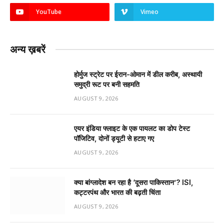
YouTube
Vimeo
अन्य ख़बरें
होर्मुज स्ट्रेट पर ईरान-ओमान में डील करीब, अस्थायी
समुद्री रूट पर बनी सहमति
AUGUST 9, 2026
एयर इंडिया फ्लाइट के एक पायलट का डोप टेस्ट
पॉजिटिव, दोनों ड्यूटी से हटाए गए
AUGUST 9, 2026
क्या बांग्लादेश बन रहा है ‘दूसरा पाकिस्तान’? ISI,
कट्टरपंथ और भारत की बढ़ती चिंता
AUGUST 9, 2026