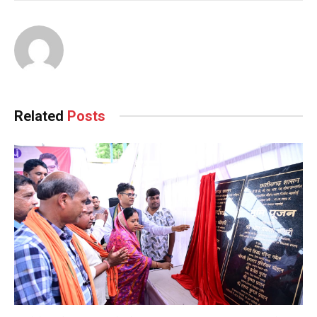
Continue
Reading
Related
Posts