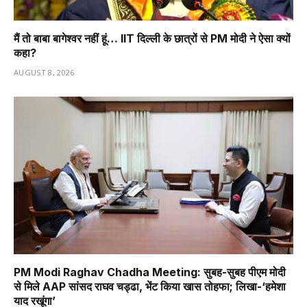
मैं तो बाबा बागेश्वर नहीं हूं… IIT दिल्ली के छात्रों से PM मोदी ने ऐसा क्यों
कहा?
AUGUST 8, 2026
PM Modi Raghav Chadha Meeting: सुबह-सुबह पीएम मोदी
से मिले AAP सांसद राघव चड्ढा, भेंट किया खास तोहफा; लिखा-‘हमेशा
याद रखूंगा’