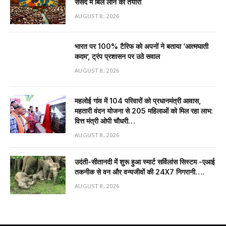
संसद में बिल लाने की तैयारी
AUGUST 8, 2026
भारत पर 100% टैरिफ को अपनों ने बताया ‘आत्मघाती
कदम’, ट्रंप प्रशासन पर उठे सवाल
AUGUST 8, 2026
महलोई गांव में 104 परिवारों को प्रधानमंत्री आवास,
महतारी वंदन योजना से 205 महिलाओं को मिल रहा लाभ:
वित्त मंत्री ओपी चौधरी…
AUGUST 8, 2026
उदंती-सीतानदी में शुरू हुआ स्मार्ट सर्विलांस सिस्टम -एआई
तकनीक से वन और वन्यजीवों की 24X7 निगरानी….
AUGUST 8, 2026