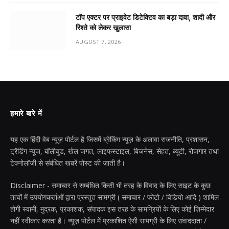
टॉप एक्टर पर प्राइवेट डिटेक्टिव का बड़ा दावा, शादी और
रिश्ते को लेकर खुलासा
AUGUST 7, 2026
हमारे बारे में
यह एक हिंदी वेब न्यूज़ पोर्टल है जिसमें ब्रेकिंग न्यूज़ के अलावा राजनीति, प्रशासन,
ट्रेंडिंग न्यूज, बॉलीवुड, खेल जगत, लाइफस्टाइल, बिजनेस, सेहत, ब्यूटी, रोजगार तथा
टेक्नोलॉजी से संबंधित खबरें पोस्ट की जाती है।
Disclaimer - समाचार से सम्बंधित किसी भी तरह के विवाद के लिए साइट के कुछ
तत्वों में उपयोगकर्ताओं द्वारा प्रस्तुत सामग्री ( समाचार / फोटो / विडियो आदि ) शामिल
होगी स्वामी, मुद्रक, प्रकाशक, संपादक इस तरह के सामग्रियों के लिए कोई ज़िम्मेदार
नहीं स्वीकार करता है। न्यूज़ पोर्टल में प्रकाशित ऐसी सामग्री के लिए संवाददाता /