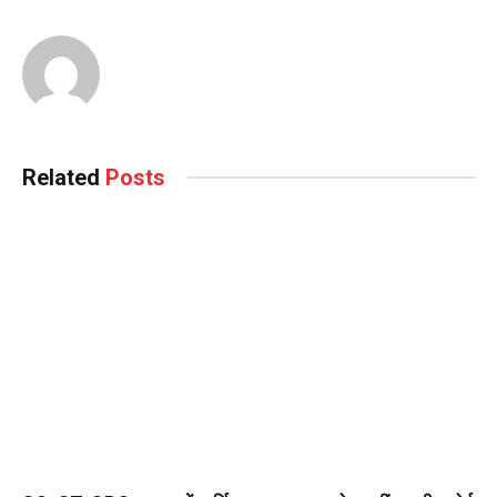
Related
Posts