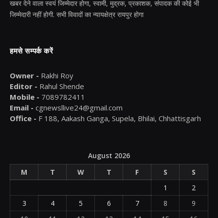
खबर देने वाला स्वयं जिम्मेदार होगा, स्वामी, मुद्रक, प्रकाशक, संपादक की कोई भी
जिम्मेदारी नहीं होगी. सभी विवादों का न्यायक्षेत्र रायपुर होगा
हमसे सम्पर्क करें
Owner -
Rakhi Roy
Editor -
Rahul Shende
Mobile -
7089782411
Email -
cgnewsllive24@gmail.com
Office -
F 188, Aakash Ganga, Supela, Bhilai, Chhattisgarh
August 2026
M
T
W
T
F
S
S
1
2
3
4
5
6
7
8
9