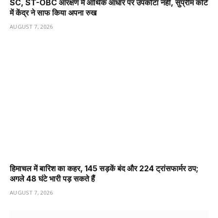
SC, ST-OBC आरक्षण में आर्थिक आधार पर उपकोटा नहीं, सुप्रीम कोर्ट
में केंद्र ने साफ किया अपना रुख
AUGUST 7, 2026
हिमाचल में बारिश का कहर, 145 सड़कें बंद और 224 ट्रांसफार्मर ठप;
अगले 48 घंटे भारी पड़ सकते हैं
AUGUST 7, 2026