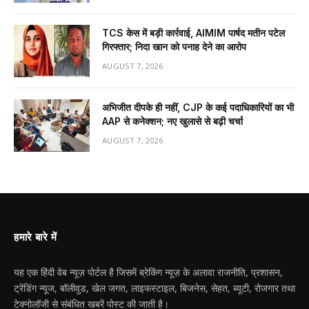
TCS केस में बड़ी कार्रवाई, AIMIM पार्षद मतीन पटेल
गिरफ्तार; निदा खान को पनाह देने का आरोप
AUGUST 7, 2026
अभिजीत दीपके ही नहीं, CJP के कई पदाधिकारियों का भी
AAP से कनेक्शन; नए खुलासे से बढ़ी चर्चा
AUGUST 7, 2026
हमारे बारे में
यह एक हिंदी वेब न्यूज़ पोर्टल है जिसमें ब्रेकिंग न्यूज़ के अलावा राजनीति, प्रशासन,
ट्रेंडिंग न्यूज, बॉलीवुड, खेल जगत, लाइफस्टाइल, बिजनेस, सेहत, ब्यूटी, रोजगार तथा
टेक्नोलॉजी से संबंधित खबरें पोस्ट की जाती है।