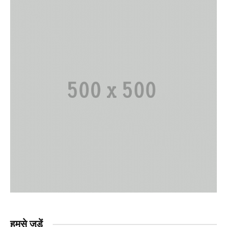
हमसे जुड़ें