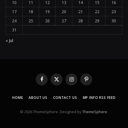
10
11
12
13
14
15
16
17
18
19
20
21
22
23
24
25
26
27
28
29
30
31
« Jul
Facebook
X
Instagram
Pinterest
(Twitter)
HOME
ABOUT US
CONTACT US
MP INFO RSS FEED
© 2026 ThemeSphere. Designed by
ThemeSphere
.