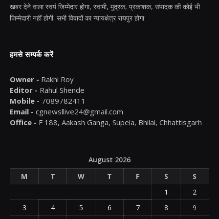
खबर देने वाला स्वयं जिम्मेदार होगा, स्वामी, मुद्रक, प्रकाशक, संपादक की कोई भी
जिम्मेदारी नहीं होगी. सभी विवादों का न्यायक्षेत्र रायपुर होगा
हमसे सम्पर्क करें
Owner -
Rakhi Roy
Editor -
Rahul Shende
Mobile -
7089782411
Email -
cgnewsllive24@gmail.com
Office -
F 188, Aakash Ganga, Supela, Bhilai, Chhattisgarh
August 2026
M
T
W
T
F
S
S
1
2
3
4
5
6
7
8
9