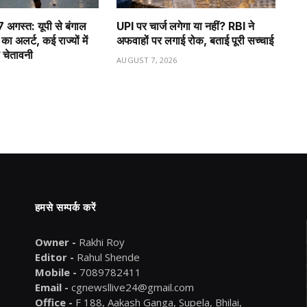
अगस्त: यूपी से बंगाल
UPI पर चार्ज लगेगा या नहीं? RBI ने
ा अलर्ट, कई राज्यों में
अफवाहों पर लगाई रोक, बताई पूरी सच्चाई
 चेतावनी
AUGUST 7, 2026
6
हमसे सम्पर्क करें
Owner -
Rakhi Roy
Editor -
Rahul Shende
Mobile -
7089782411
Email -
cgnewsllive24@gmail.com
Office -
F 188, Aakash Ganga, Supela, Bhilai,