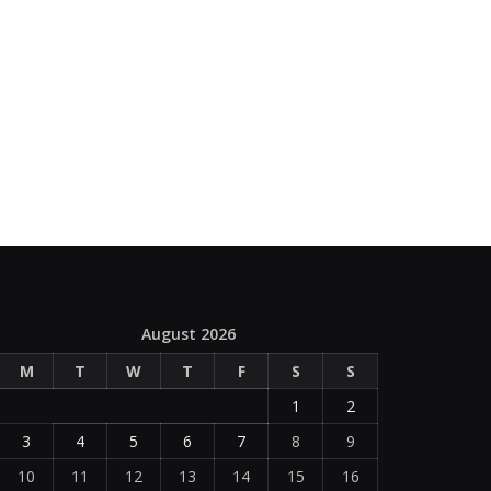
August 2026
M
T
W
T
F
S
S
1
2
3
4
5
6
7
8
9
10
11
12
13
14
15
16