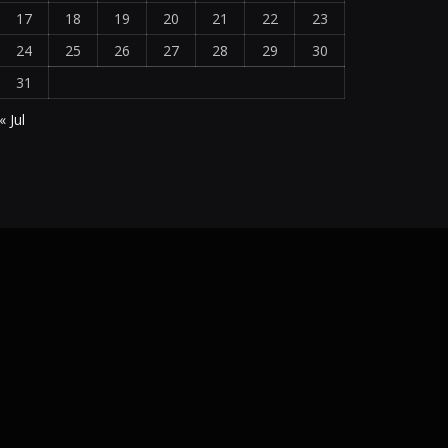
17
18
19
20
21
22
23
24
25
26
27
28
29
30
31
« Jul