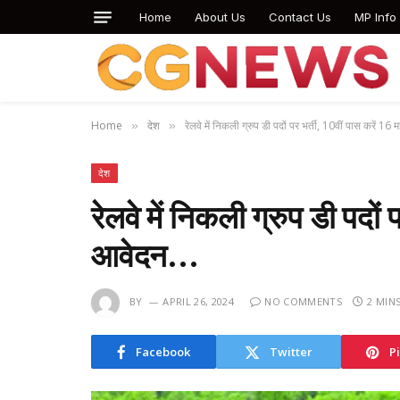
Home
About Us
Contact Us
MP Info
Home
देश
रेलवे में निकली ग्रुप डी पदों पर भर्ती, 10वीं पास करें
»
»
देश
रेलवे में निकली ग्रुप डी पदों
आवेदन…
BY
APRIL 26, 2024
NO COMMENTS
2 MIN
Facebook
Twitter
P