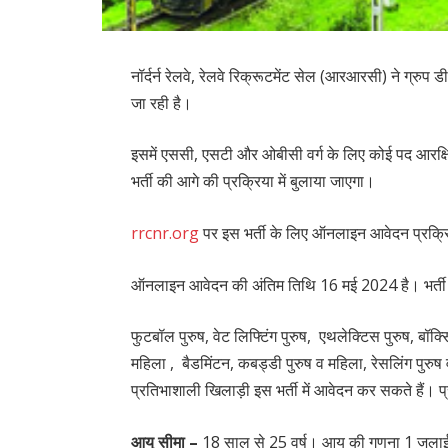
नॉर्दर्न रेलवे, रेलवे रिक्रूटमेंट सेल (आरआरसी) ने ग्रुप ड
जा रही है।
इसमें एससी, एसटी और ओबीसी वर्ग के लिए कोई पद आरक्षित 
भर्ती की आगे की प्रक्रिया में बुलाया जाएगा।
rrcnr.org
पर इस भर्ती के लिए ऑनलाइन आवेदन प्रक्रिय
ऑनलाइन आवेदन की अंतिम तिथि 16 मई 2024 है। भर्ती के
फुटबॉल पुरुष, वेट लिफ्टिंग पुरुष, एथलेक्टिस पुरुष, बॉक्सि
महिला , बैडमिंटन, कबड्डी पुरुष व महिला, रेसलिंग पुरुष व
प्रतिभाशाली खिलाड़ी इस भर्ती में आवेदन कर सकते हैं। 
आयु सीमा –
18 साल से 25 वर्ष। आयु की गणना 1 जुलाई 