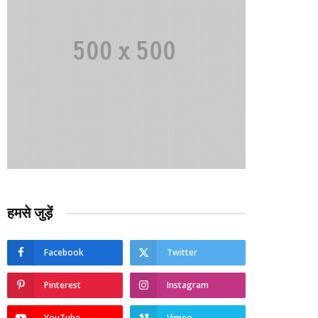
हमसे जुड़ें
Facebook
Twitter
Pinterest
Instagram
YouTube
Vimeo