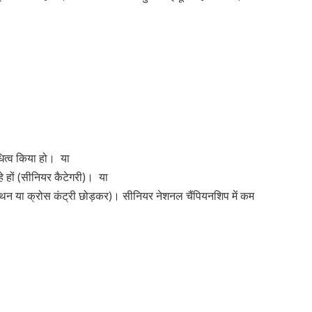
िधित्व किया हो। या
हे हों (सीनियर कैटेगरी)। या
ैराथन या क्रोस कंट्री छोड़कर)। सीनियर नेशनल चैंपियनशिप में कम