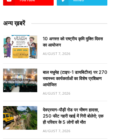
अन्य ख़बरें
10 अगस्त को राष्ट्रीय कृमि मुक्ति दिवस
का आयोजन
AUGUST 7, 2026
बाल मधुमेह (टाइप-1 डायबिटीज) पर 270
स्वास्थ्य कार्यकर्ताओं का विशेष प्रशिक्षण
आयोजित
AUGUST 7, 2026
देवप्रयाग-पौड़ी रोड पर भीषण हादसा,
250 फीट गहरी खाई में गिरी बोलेरो; एक
ही परिवार के 5 लोगों की मौत
AUGUST 7, 2026