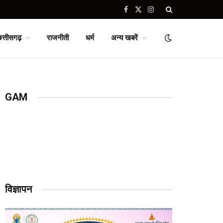
Facebook
X
Instagram
(Twitter)
छत्तीसगढ़
राजनीती
धर्म
अन्य खबरें
GAM
विज्ञापन