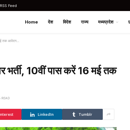
 RSS Feed
Home
देश
विदेश
राज्य
मध्यप्रदेश
 16 मई तक आवेदन…
 पर भर्ती, 10वीं पास करें 16 मई तक
S READ
interest
LinkedIn
Tumblr