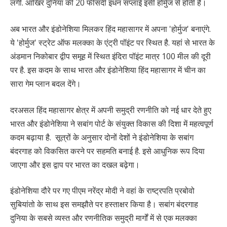
लगी. आखिर दुनिया की 20 फीसदी इंधन सप्लाई इसी होर्मुज से होती है।
अब भारत और इंडोनेशिया मिलकर हिंद महासागर में अपना 'होर्मुज' बनाएंगे.
ये 'होर्मुज' स्ट्रेट ऑफ मलक्का के एंट्री पॉइंट पर स्थित है. यहां से भारत के
अंडमान निकोबार द्वीप समूह में स्थित इंदिरा पॉइंट मात्र 100 मील की दूरी
पर है. इस कदम के साथ भारत और इंडोनेशिया हिंद महासागर में चीन का
सारा गेम प्लान बदल देंगे।
दरअसल हिंद महासागर क्षेत्र में अपनी समुद्री रणनीति को नई धार देते हुए
भारत और इंडोनेशिया ने सबांग पोर्ट के संयुक्त विकास की दिशा में महत्वपूर्ण
कदम बढ़ाया है. सूत्रों के अनुसार दोनों देशों ने इंडोनेशिया के सबांग
बंदरगाह को विकसित करने पर सहमति बनाई है. इसे आधुनिक रूप दिया
जाएगा और इस द्वाप पर भारत का दखल बढ़ेगा।
इंडोनेशिया दौरे पर गए पीएम नरेंद्र मोदी ने वहां के राष्ट्रपति प्रबोवो
सुबियांतो के साथ इस समझौते पर हस्ताक्षर किया है। सबांग बंदरगाह
दुनिया के सबसे व्यस्त और रणनीतिक समुद्री मार्गों में से एक मलक्का