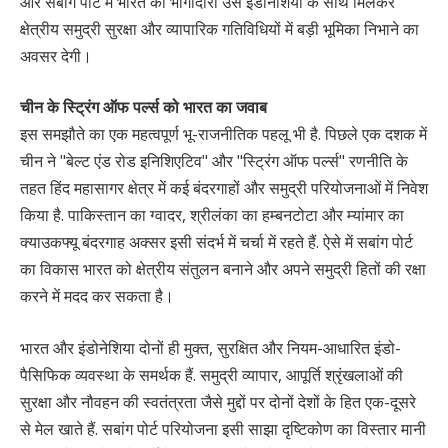
ओर सबांग पोर्ट में भारत की भागीदारी उसे इंडोनेशिया के साथ मिलकर
क्षेत्रीय समुद्री सुरक्षा और व्यापारिक गतिविधियों में बड़ी भूमिका निभाने का
अवसर देगी।
चीन के स्ट्रिंग ऑफ पर्ल्स को भारत का जवाब
इस समझौते का एक महत्वपूर्ण भू-राजनीतिक पहलू भी है. पिछले एक दशक में
चीन ने "बेल्ट एंड रोड इनिशिएटिव" और "स्ट्रिंग ऑफ पर्ल्स" रणनीति के
तहत हिंद महासागर क्षेत्र में कई बंदरगाहों और समुद्री परियोजनाओं में निवेश
किया है. पाकिस्तान का ग्वादर, श्रीलंका का हम्बनटोटा और म्यांमार का
क्याउकफ्यू बंदरगाह अक्सर इसी संदर्भ में चर्चा में रहते हैं. ऐसे में सबांग पोर्ट
का विकास भारत को क्षेत्रीय संतुलन बनाने और अपने समुद्री हितों की रक्षा
करने में मदद कर सकता है।
भारत और इंडोनेशिया दोनों ही मुक्त, सुरक्षित और नियम-आधारित इंडो-
पैसिफिक व्यवस्था के समर्थक हैं. समुद्री व्यापार, आपूर्ति श्रृंखलाओं की
सुरक्षा और नौवहन की स्वतंत्रता जैसे मुद्दों पर दोनों देशों के हित एक-दूसरे
से मेल खाते हैं. सबांग पोर्ट परियोजना इसी साझा दृष्टिकोण का विस्तार मानी