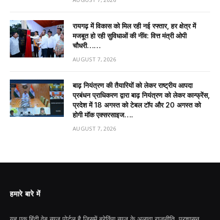
रायगढ़ में विकास को मिल रही नई रफ्तार, हर क्षेत्र में
मजबूत हो रही सुविधाओं की नींव: वित्त मंत्री ओपी
चौधरी……
AUGUST 7, 2026
बाढ़ नियंत्रण की तैयारियों को लेकर राष्ट्रीय आपदा
प्रबंधन प्राधिकरण द्वारा बाढ़ नियंत्रण को लेकर कान्फ्रेंस,
प्रदेश में 18 अगस्त को टेबल टॉप और 20 अगस्त को
होगी मॉक एक्सरसाइज….
AUGUST 7, 2026
हमारे बारे में
यह एक हिंदी वेब न्यूज़ पोर्टल है जिसमें ब्रेकिंग न्यूज़ के अलावा राजनीति, प्रशासन,