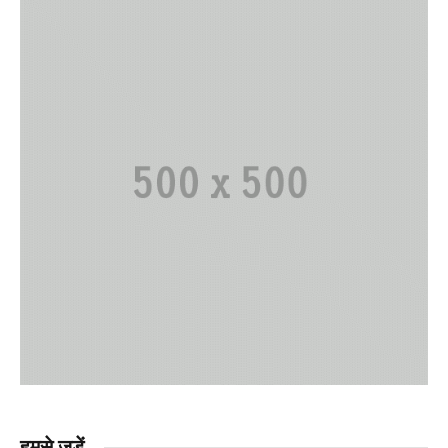
हमसे जुड़ें