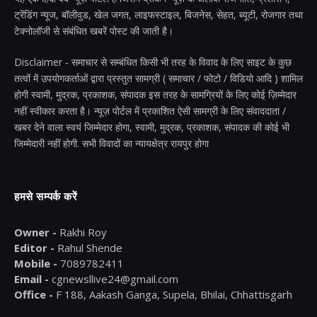
ट्रेंडिंग न्यूज, बॉलीवुड, खेल जगत, लाइफस्टाइल, बिजनेस, सेहत, ब्यूटी, रोजगार तथा
टेक्नोलॉजी से संबंधित खबरें पोस्ट की जाती है।
Disclaimer - समाचार से सम्बंधित किसी भी तरह के विवाद के लिए साइट के कुछ
तत्वों में उपयोगकर्ताओं द्वारा प्रस्तुत सामग्री ( समाचार / फोटो / विडियो आदि ) शामिल
होगी स्वामी, मुद्रक, प्रकाशक, संपादक इस तरह के सामग्रियों के लिए कोई ज़िम्मेदार
नहीं स्वीकार करता है। न्यूज़ पोर्टल में प्रकाशित ऐसी सामग्री के लिए संवाददाता /
खबर देने वाला स्वयं जिम्मेदार होगा, स्वामी, मुद्रक, प्रकाशक, संपादक की कोई भी
जिम्मेदारी नहीं होगी. सभी विवादों का न्यायक्षेत्र रायपुर होगा
हमसे सम्पर्क करें
Owner -
Rakhi Roy
Editor -
Rahul Shende
Mobile -
7089782411
Email -
cgnewsllive24@gmail.com
Office -
F 188, Aakash Ganga, Supela, Bhilai, Chhattisgarh