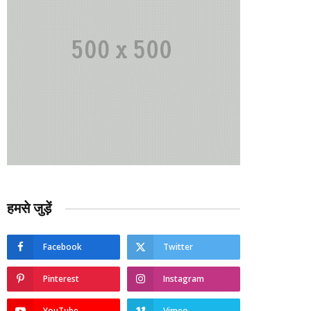
हमसे जुड़ें
Facebook
Twitter
Pinterest
Instagram
YouTube
Vimeo