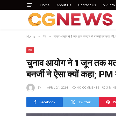
Home
About Us
Contact Us
MP Info
Home
देश
चुनाव आयोग ने 1 जून तक मतदान से बीजेपी की मदद की, म
»
»
देश
चुनाव आयोग ने 1 जून तक मत
बनर्जी ने ऐसा क्यों कहा; P
BY
APRIL 21, 2024
NO COMMENTS
3 MIN
Facebook
Twitter
P