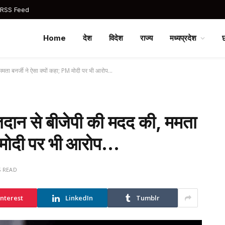
 RSS Feed
Home
देश
विदेश
राज्य
मध्यप्रदेश
मता बनर्जी ने ऐसा क्यों कहा; PM मोदी पर भी आरोप…
दान से बीजेपी की मदद की, ममता
M मोदी पर भी आरोप…
S READ
interest
LinkedIn
Tumblr