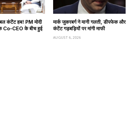
ोबल कंटेंट हब! PM मोदी
मार्क जुकरबर्ग ने मानी गलती, डीपफेक और
े Co-CEO के बीच हुई
कंटेंट गड़बड़ियों पर मांगी माफी
AUGUST 6, 2026
6