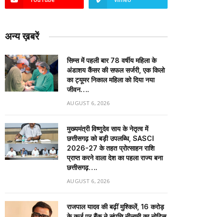
अन्य ख़बरें
सिम्स में पहली बार 78 वर्षीय महिला के
अंडाशय कैंसर की सफल सर्जरी, एक किलो
का ट्यूमर निकाल महिला को दिया नया
जीवन….
AUGUST 6, 2026
मुख्यमंत्री विष्णुदेव साय के नेतृत्व में
छत्तीसगढ़ को बड़ी उपलब्धि, SASCI
2026-27 के तहत प्रोत्साहन राशि
प्राप्त करने वाला देश का पहला राज्य बना
छत्तीसगढ़….
AUGUST 6, 2026
राजपाल यादव की बढ़ीं मुश्किलें, ₹16 करोड़
के कर्ज पर बैंक ने संपत्ति नीलामी का नोटिस