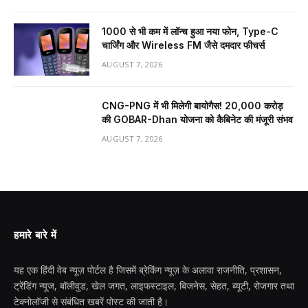
₹1000 से भी कम में लॉन्च हुआ नया फोन, Type-C
चार्जिंग और Wireless FM जैसे दमदार फीचर्स
AUGUST 7, 2026
CNG-PNG में भी मिलेगी बायोगैस! ₹20,000 करोड़
की GOBAR-Dhan योजना को कैबिनेट की मंजूरी संभव
AUGUST 7, 2026
हमारे बारे में
यह एक हिंदी वेब न्यूज़ पोर्टल है जिसमें ब्रेकिंग न्यूज़ के अलावा राजनीति, प्रशासन,
ट्रेंडिंग न्यूज, बॉलीवुड, खेल जगत, लाइफस्टाइल, बिजनेस, सेहत, ब्यूटी, रोजगार तथा
टेक्नोलॉजी से संबंधित खबरें पोस्ट की जाती है।