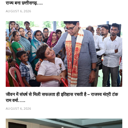
राज्य बना छत्तीसगढ़….
AUGUST 6, 2026
जीवन में संघर्ष से मिली सफलता ही इतिहास रचती है – राजस्व मंत्री टंक
राम वर्मा…..
AUGUST 6, 2026