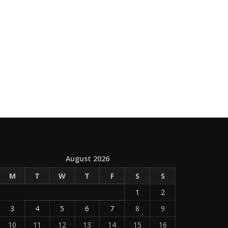
August 2026
M
T
W
T
F
S
S
1
2
3
4
5
6
7
8
9
10
11
12
13
14
15
16