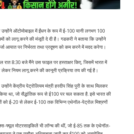
उन्होंने ऑटोमोबाइल में ईंधन के रूप में ई-100 यानी लगभग 100
ों को लागू करने की मंजूरी दे दी है। गडकरी ने बताया कि उन्होंने
जा आयात पर निर्भरता तथा प्रदूषण को कम करने में मदद करेगा।
‘कल रात 8:30 बजे मैंने उस फाइल पर हस्ताक्षर किए, जिसमें भारत में
 लेकर नियम लागू करने की कानूनी प्रक्रिया तय की गई है।
ोंने केंद्रीय पेट्रोलियम मंत्री हरदीप सिंह पुरी के साथ मिलकर
िया था, जो सैद्धांतिक रूप से ई100 पर चल सकता है. इसे भारत की
हनों को ई-20 से लेकर ई-100 तक विभिन्न एथेनॉल-पेट्रोल मिश्रणों
 फ्लेक्स-फ्यूल मोटरसाइकिलें भी लॉन्च की थीं, जो ई-85 तक के एथेनॉल-
 मंत्रालय ने एक मसौदा अधिसूचना जारी कर ई100 को अनुमोदित