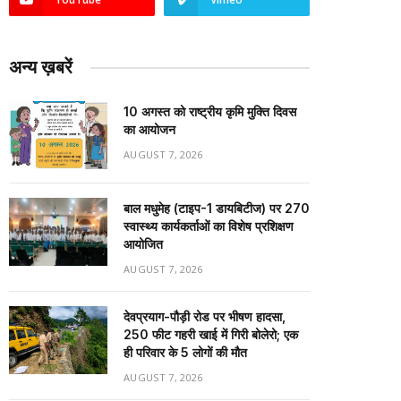
अन्य ख़बरें
10 अगस्त को राष्ट्रीय कृमि मुक्ति दिवस
का आयोजन
AUGUST 7, 2026
बाल मधुमेह (टाइप-1 डायबिटीज) पर 270
स्वास्थ्य कार्यकर्ताओं का विशेष प्रशिक्षण
आयोजित
AUGUST 7, 2026
देवप्रयाग-पौड़ी रोड पर भीषण हादसा,
250 फीट गहरी खाई में गिरी बोलेरो; एक
ही परिवार के 5 लोगों की मौत
AUGUST 7, 2026