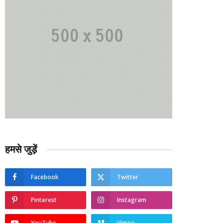
हमसे जुड़ें
Facebook
Twitter
Pinterest
Instagram
YouTube
Vimeo