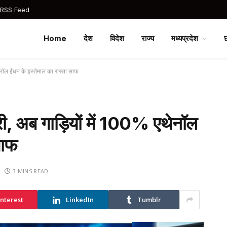
 RSS Feed
Home
देश
विदेश
राज्य
मध्यप्रदेश
ेनॉल ईंधन के इस्तेमाल का रास्ता साफ
री, अब गाड़ियों में 100% एथेनॉल
साफ
3 MINS READ
interest
LinkedIn
Tumblr