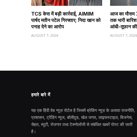
TCS केस में बड़ी कार्रवाई, AIMIM
आज का मौसम 7 
पार्षद मतीन पटेल गिरफ्तार; निदा खान को
तक भारी बारिश क
पनाह देने का आरोप
आंधी-तूफान की
AUGUST 7, 2026
AUGUST 7, 202
हमारे बारे में
यह एक हिंदी वेब न्यूज़ पोर्टल है जिसमें ब्रेकिंग न्यूज़ के अलावा राजनीति,
प्रशासन, ट्रेंडिंग न्यूज, बॉलीवुड, खेल जगत, लाइफस्टाइल, बिजनेस,
सेहत, ब्यूटी, रोजगार तथा टेक्नोलॉजी से संबंधित खबरें पोस्ट की जाती
है।