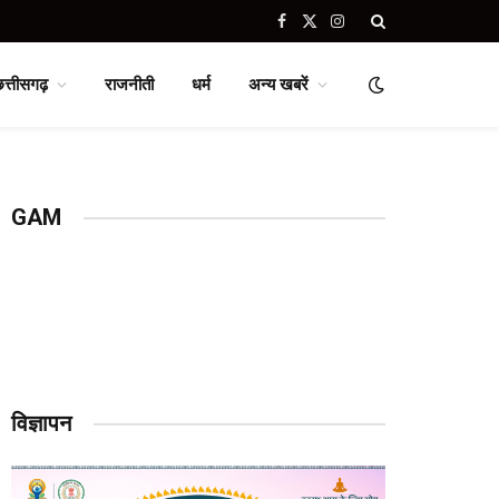
Facebook
X
Instagram
(Twitter)
छत्तीसगढ़
राजनीती
धर्म
अन्य खबरें
GAM
विज्ञापन