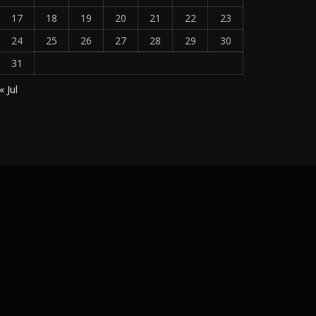
17
18
19
20
21
22
23
24
25
26
27
28
29
30
31
« Jul