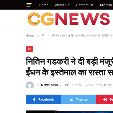
Home
About Us
Contact Us
MP Info
Home
देश
नितिन गडकरी ने दी बड़ी मंजूरी, अब गाड़ियों में 100% एथ
»
»
देश
नितिन गडकरी ने दी बड़ी मंजू
ईंधन के इस्तेमाल का रास्ता 
BY
NEWS DESK
JUNE 15, 2026
NO COMMENTS
Facebook
Twitter
P