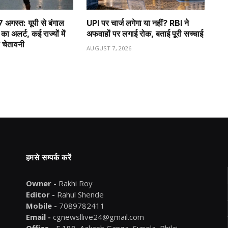
अगस्त: यूपी से बंगाल
UPI पर चार्ज लगेगा या नहीं? RBI ने
ा अलर्ट, कई राज्यों में
अफवाहों पर लगाई रोक, बताई पूरी सच्चाई
 चेतावनी
AUGUST 7, 2026
6
हमसे सम्पर्क करें
Owner -
Rakhi Roy
Editor -
Rahul Shende
Mobile -
7089782411
Email -
cgnewsllive24@gmail.com