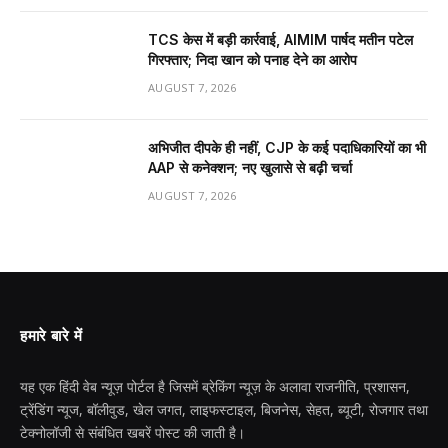
TCS केस में बड़ी कार्रवाई, AIMIM पार्षद मतीन पटेल
गिरफ्तार; निदा खान को पनाह देने का आरोप
AUGUST 7, 2026
अभिजीत दीपके ही नहीं, CJP के कई पदाधिकारियों का भी
AAP से कनेक्शन; नए खुलासे से बढ़ी चर्चा
AUGUST 7, 2026
हमारे बारे में
यह एक हिंदी वेब न्यूज़ पोर्टल है जिसमें ब्रेकिंग न्यूज़ के अलावा राजनीति, प्रशासन,
ट्रेंडिंग न्यूज, बॉलीवुड, खेल जगत, लाइफस्टाइल, बिजनेस, सेहत, ब्यूटी, रोजगार तथा
टेक्नोलॉजी से संबंधित खबरें पोस्ट की जाती है।