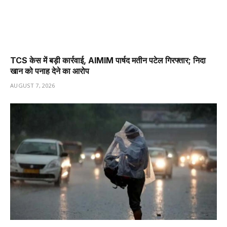
TCS केस में बड़ी कार्रवाई, AIMIM पार्षद मतीन पटेल गिरफ्तार; निदा
खान को पनाह देने का आरोप
AUGUST 7, 2026