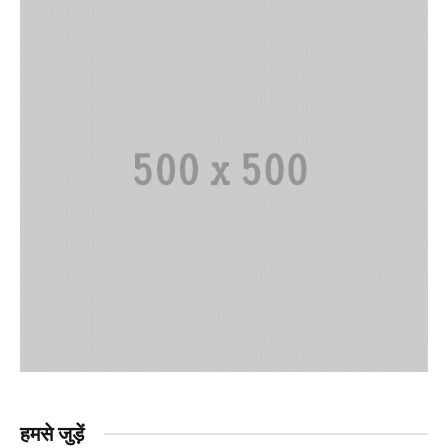
हमसे जुड़ें