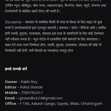
ट्रेंडिंग न्यूज, बॉलीवुड, खेल जगत, लाइफस्टाइल, बिजनेस, सेहत, ब्यूटी, रोजगार तथा
टेक्नोलॉजी से संबंधित खबरें पोस्ट की जाती है।
Disclaimer - समाचार से सम्बंधित किसी भी तरह के विवाद के लिए साइट के कुछ
तत्वों में उपयोगकर्ताओं द्वारा प्रस्तुत सामग्री ( समाचार / फोटो / विडियो आदि ) शामिल
होगी स्वामी, मुद्रक, प्रकाशक, संपादक इस तरह के सामग्रियों के लिए कोई ज़िम्मेदार
नहीं स्वीकार करता है। न्यूज़ पोर्टल में प्रकाशित ऐसी सामग्री के लिए संवाददाता /
खबर देने वाला स्वयं जिम्मेदार होगा, स्वामी, मुद्रक, प्रकाशक, संपादक की कोई भी
जिम्मेदारी नहीं होगी. सभी विवादों का न्यायक्षेत्र रायपुर होगा
हमसे सम्पर्क करें
Owner -
Rakhi Roy
Editor -
Rahul Shende
Mobile -
7089782411
Email -
cgnewsllive24@gmail.com
Office -
F 188, Aakash Ganga, Supela, Bhilai, Chhattisgarh