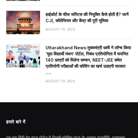
हाईकोर्ट के चीफ जस्टिस की नियुक्ति कैसे होती है? जानें
CJI, कॉलेजियम और केंद्र की पूरी भूमिका
AUGUST 10, 2026
Uttarakhand News:मुख्यमंत्री धामी ने लॉन्च किया
‘युवा विद्यार्थी मंथन’ पोर्टल, निबंध प्रतियोगिता में चयनित
140 छात्रों को मिलेगा सम्मान, NEET-JEE समेत
प्रतियोगी परीक्षाओं की कोचिंग का खर्च उठाएगी सरकार
….
AUGUST 10, 2026
हमारे बारे में
यह एक हिंदी वेब न्यूज़ पोर्टल है जिसमें ब्रेकिंग न्यूज़ के अलावा राजनीति, प्रशासन,