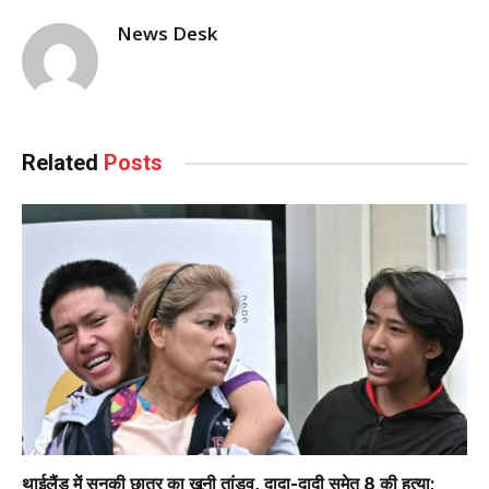
News Desk
Related
Posts
थाईलैंड में सनकी छात्र का खूनी तांडव, दादा-दादी समेत 8 की हत्या;