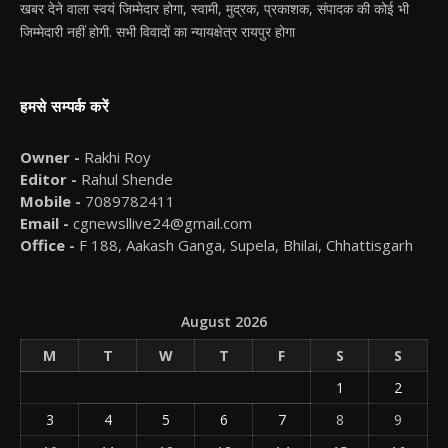
खबर देने वाला स्वयं जिम्मेदार होगा, स्वामी, मुद्रक, प्रकाशक, संपादक की कोई भी
जिम्मेदारी नहीं होगी. सभी विवादों का न्यायक्षेत्र रायपुर होगा
हमसे सम्पर्क करें
Owner -
Rakhi Roy
Editor -
Rahul Shende
Mobile -
7089782411
Email -
cgnewsllive24@gmail.com
Office -
F 188, Aakash Ganga, Supela, Bhilai, Chhattisgarh
August 2026
M
T
W
T
F
S
S
1
2
3
4
5
6
7
8
9