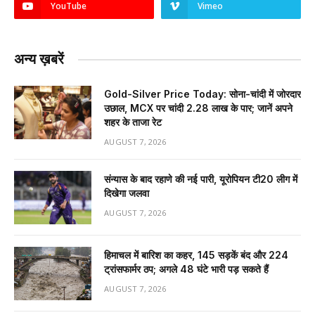
YouTube
Vimeo
अन्य ख़बरें
Gold-Silver Price Today: सोना-चांदी में जोरदार
उछाल, MCX पर चांदी ₹2.28 लाख के पार; जानें अपने
शहर के ताजा रेट
AUGUST 7, 2026
संन्यास के बाद रहाणे की नई पारी, यूरोपियन टी20 लीग में
दिखेगा जलवा
AUGUST 7, 2026
हिमाचल में बारिश का कहर, 145 सड़कें बंद और 224
ट्रांसफार्मर ठप; अगले 48 घंटे भारी पड़ सकते हैं
AUGUST 7, 2026