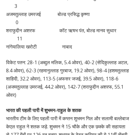
3
अजमतुल्लाह उमरजई बोल्ड प्रसिद्ध कृष्णा
0
शराफुद्दीन अशरफ कॉट ऋषभ पंत, बोल्ड मानव सुथार
11
नांगेयालिया खरोटी नाबाद
विकेट पतन: 28-1 (अब्दुल मलिक, 5.4 ओवर), 40-2 (सेदिकुल्लाह अटल,
8.4 ओवर), 62-3 (रहमानुल्लाह गुरबाज, 19.2 ओवर), 98-4 (हशमतुल्लाह
शाहिदी, 32.2 ओवर), 113-5 (अफसर जजई, 39.5 ओवर), 118-6
(अजमतुल्लाह उमरजई, 44.2 ओवर), 142-7 (शराफुद्दीन अशरफ, 55.1
ओवर)
भारत की पहली पारी में शुभमन-राहुल के शतक
भारतीय टीम के लिए पहली पारी में कप्तन शुभमन गिल और सलामी बल्लेबाज
केएल राहुल ने शतक जड़े. शुभमन ने 15 चौके और एक छक्के की सहायता
से 177 गेंदों पर 126 रन बनाए. शुभमन के टेस्ट करियर की ये 11वीं सेंचुरी