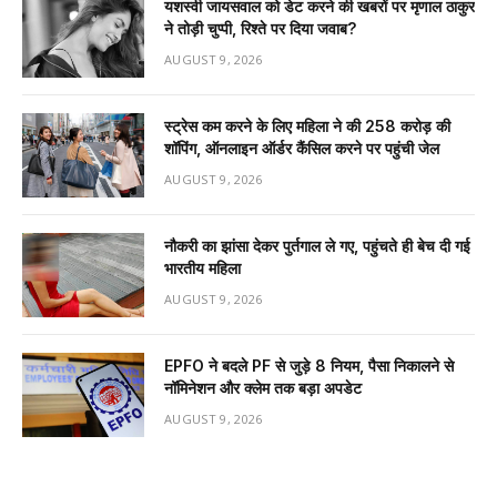
यशस्वी जायसवाल को डेट करने की खबरों पर मृणाल ठाकुर
ने तोड़ी चुप्पी, रिश्ते पर दिया जवाब?
AUGUST 9, 2026
स्ट्रेस कम करने के लिए महिला ने की ₹258 करोड़ की
शॉपिंग, ऑनलाइन ऑर्डर कैंसिल करने पर पहुंची जेल
AUGUST 9, 2026
नौकरी का झांसा देकर पुर्तगाल ले गए, पहुंचते ही बेच दी गई
भारतीय महिला
AUGUST 9, 2026
EPFO ने बदले PF से जुड़े 8 नियम, पैसा निकालने से
नॉमिनेशन और क्लेम तक बड़ा अपडेट
AUGUST 9, 2026