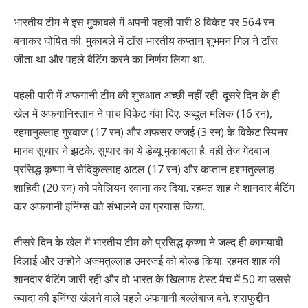
भारतीय टीम ने इस मुकाबले में अपनी पहली पारी 8 विकेट पर 564 रन
बनाकर घोषित की. मुकाबले में टॉस भारतीय कप्तान शुभमन गिल ने टॉस
जीता था और पहले बैटिंग करने का निर्णय लिया था.
पहली पारी में अफगानी टीम की शुरुआत अच्छी नहीं रही. दूसरे दिन के ही
खेल में अफगानिस्तान ने पांच विकेट गंवा दिए. अब्दुल मलिक (16 रन),
रहमानुल्लाह गुरबाज (17 रन) और अफसर जजई (3 रन) के विकेट स्पिनर
मानव सुथार ने झटके. सुथार का ये डेब्यू मुकाबला है. वहीं तेज गेंदबाज
प्रसिद्ध कृष्णा ने सेदिकुल्लाह अटल (17 रन) और कप्तान हशमतुल्लाह
शाहिदी (20 रन) को पवेलियन रवाना कर दिया. रहमत शाह ने शानदार बैटिंग
कर अफगानी इनिंग्स को संभालने का प्रयास किया.
तीसरे दिन के खेल में भारतीय टीम को प्रसिद्ध कृष्णा ने जल्द ही कामयाबी
दिलाई और उन्होंने अजमतुल्लाह उमरजई को बोल्ड किया. रहमत शाह की
शानदार बैटिंग जारी रही और वो भारत के खिलाफ टेस्ट मैच में 50 या उससे
ज्यादा की इनिंग्स खेलने वाले पहले अफगानी बल्लेबाज बने. शराफुद्दीन