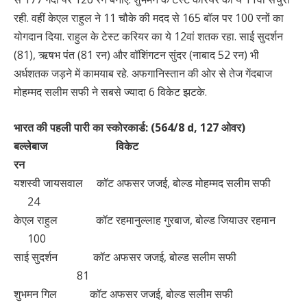
रही. वहीं केएल राहुल ने 11 चौके की मदद से 165 बॉल पर 100 रनों का
योगदान दिया. राहुल के टेस्ट करियर का ये 12वां शतक रहा. साई सुदर्शन
(81), ऋषभ पंत (81 रन) और वॉशिंगटन सुंदर (नाबाद 52 रन) भी
अर्धशतक जड़ने में कामयाब रहे. अफगानिस्तान की ओर से तेज गेंदबाज
मोहम्मद सलीम सफी ने सबसे ज्यादा 6 विकेट झटके.
भारत की पहली पारी का स्कोरकार्ड: (564/8 d, 127 ओवर)
बल्लेबाज विकेट
रन
यशस्वी जायसवाल कॉट अफसर जजई, बोल्ड मोहम्मद सलीम सफी
24
केएल राहुल कॉट रहमानुल्लाह गुरबाज, बोल्ड जियाउर रहमान
100
साई सुदर्शन कॉट अफसर जजई, बोल्ड सलीम सफी
81
शुभमन गिल कॉट अफसर जजई, बोल्ड सलीम सफी