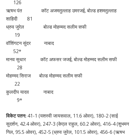
126
ऋषभ पंत कॉट अजमतुल्लाह उमरजई, बोल्ड हशमतुल्लाह
शाहिदी 81
ध्रुव जुरेल बोल्ड मोहम्मद सलीम सफी
19
वॉशिंगटन सुंदर नाबाद
52*
मानव सुथार कॉट अफसर जजई, बोल्ड मोहम्मद सलीम सफी
28
मोहम्मद सिराज बोल्ड मोहम्मद सलीम सफी
22
कुलदीप यादव नाबाद
9*
विकेट पतन:
41-1 (यशस्वी जायसवाल, 11.6 ओवर), 180-2 (साई
सुदर्शन, 42.4 ओवर), 247-3 (केएल राहुल, 60.2 ओवर), 416-4 (शुभमन
गिल, 95.5 ओवर), 452-5 (ध्रुव जुरेल, 101.5 ओवर), 456-6 (ऋषभ