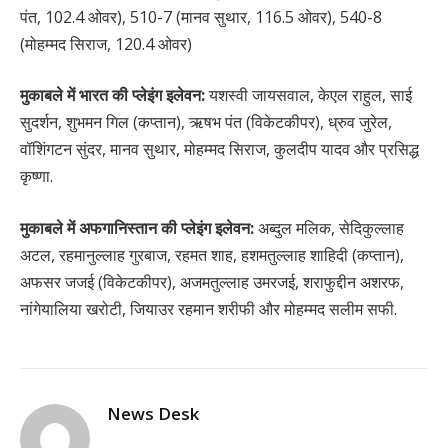
पंत, 102.4 ओवर), 510-7 (मानव सुथार, 116.5 ओवर), 540-8
(मोहम्मद सिराज, 120.4 ओवर)
मुकाबले में भारत की प्लेइंग इलेवन:
यशस्वी जायसवाल, केएल राहुल, साई
सुदर्शन, शुभमन गिल (कप्तान), ऋषभ पंत (विकेटकीपर), ध्रुव जुरेल,
वॉशिंगटन सुंदर, मानव सुथार, मोहम्मद सिराज, कुलदीप यादव और प्रसिद्ध
कृष्णा.
मुकाबले में अफगानिस्तान की प्लेइंग इलेवन:
अब्दुल मलिक, सेदिकुल्लाह
अटल, रहमानुल्लाह गुरबाज, रहमत शाह, हशमतुल्लाह शाहिदी (कप्तान),
अफसर जजई (विकेटकीपर), अजमतुल्लाह उमरजई, शराफुद्दीन अशरफ,
नांगेयालिया खरोटी, जियाउर रहमान शरीफी और मोहम्मद सलीम सफी.
News Desk