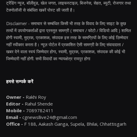
ट्रेंडिंग न्यूज, बॉलीवुड, खेल जगत, लाइफस्टाइल, बिजनेस, सेहत, ब्यूटी, रोजगार तथा
टेक्नोलॉजी से संबंधित खबरें पोस्ट की जाती है।
Disclaimer - समाचार से सम्बंधित किसी भी तरह के विवाद के लिए साइट के कुछ
तत्वों में उपयोगकर्ताओं द्वारा प्रस्तुत सामग्री ( समाचार / फोटो / विडियो आदि ) शामिल
होगी स्वामी, मुद्रक, प्रकाशक, संपादक इस तरह के सामग्रियों के लिए कोई ज़िम्मेदार
नहीं स्वीकार करता है। न्यूज़ पोर्टल में प्रकाशित ऐसी सामग्री के लिए संवाददाता /
खबर देने वाला स्वयं जिम्मेदार होगा, स्वामी, मुद्रक, प्रकाशक, संपादक की कोई भी
जिम्मेदारी नहीं होगी. सभी विवादों का न्यायक्षेत्र रायपुर होगा
हमसे सम्पर्क करें
Owner -
Rakhi Roy
Editor -
Rahul Shende
Mobile -
7089782411
Email -
cgnewsllive24@gmail.com
Office -
F 188, Aakash Ganga, Supela, Bhilai, Chhattisgarh