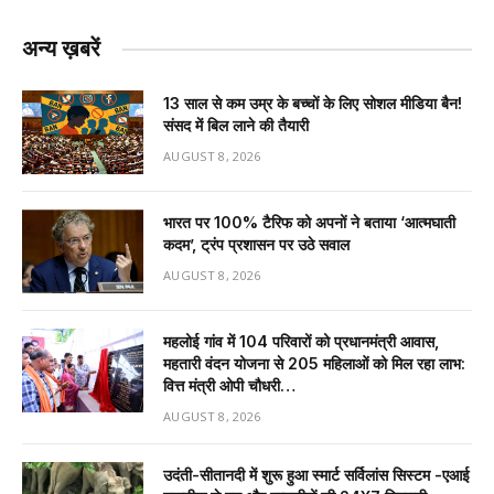
अन्य ख़बरें
13 साल से कम उम्र के बच्चों के लिए सोशल मीडिया बैन!
संसद में बिल लाने की तैयारी
AUGUST 8, 2026
भारत पर 100% टैरिफ को अपनों ने बताया ‘आत्मघाती
कदम’, ट्रंप प्रशासन पर उठे सवाल
AUGUST 8, 2026
महलोई गांव में 104 परिवारों को प्रधानमंत्री आवास,
महतारी वंदन योजना से 205 महिलाओं को मिल रहा लाभ:
वित्त मंत्री ओपी चौधरी…
AUGUST 8, 2026
उदंती-सीतानदी में शुरू हुआ स्मार्ट सर्विलांस सिस्टम -एआई