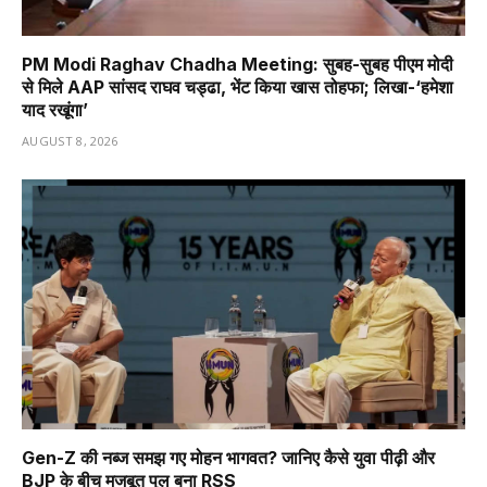
PM Modi Raghav Chadha Meeting: सुबह-सुबह पीएम मोदी
से मिले AAP सांसद राघव चड्ढा, भेंट किया खास तोहफा; लिखा-‘हमेशा
याद रखूंगा’
AUGUST 8, 2026
Gen-Z की नब्ज समझ गए मोहन भागवत? जानिए कैसे युवा पीढ़ी और
BJP के बीच मजबूत पुल बना RSS