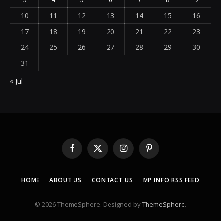
10
11
12
13
14
15
16
17
18
19
20
21
22
23
24
25
26
27
28
29
30
31
« Jul
Facebook
X
Instagram
Pinterest
(Twitter)
HOME
ABOUT US
CONTACT US
MP INFO RSS FEED
© 2026 ThemeSphere. Designed by
ThemeSphere
.