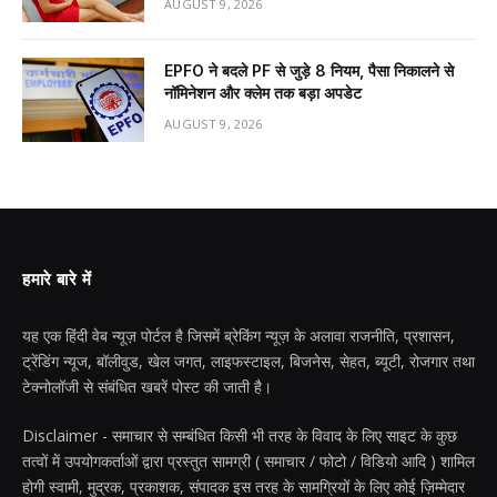
AUGUST 9, 2026
EPFO ने बदले PF से जुड़े 8 नियम, पैसा निकालने से
नॉमिनेशन और क्लेम तक बड़ा अपडेट
AUGUST 9, 2026
हमारे बारे में
यह एक हिंदी वेब न्यूज़ पोर्टल है जिसमें ब्रेकिंग न्यूज़ के अलावा राजनीति, प्रशासन,
ट्रेंडिंग न्यूज, बॉलीवुड, खेल जगत, लाइफस्टाइल, बिजनेस, सेहत, ब्यूटी, रोजगार तथा
टेक्नोलॉजी से संबंधित खबरें पोस्ट की जाती है।
Disclaimer - समाचार से सम्बंधित किसी भी तरह के विवाद के लिए साइट के कुछ
तत्वों में उपयोगकर्ताओं द्वारा प्रस्तुत सामग्री ( समाचार / फोटो / विडियो आदि ) शामिल
होगी स्वामी, मुद्रक, प्रकाशक, संपादक इस तरह के सामग्रियों के लिए कोई ज़िम्मेदार