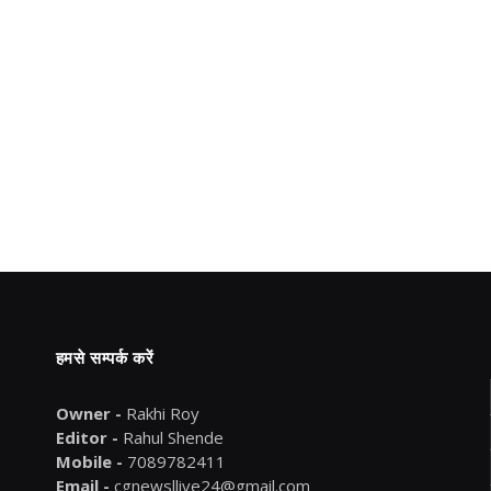
हमसे सम्पर्क करें
Owner -
Rakhi Roy
Editor -
Rahul Shende
Mobile -
7089782411
Email -
cgnewsllive24@gmail.com