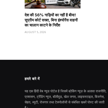
देश की 56% गाड़ियों का नहीं है बीमा!
सुप्रीम कोर्ट सख्त, बिना इंश्योरेंस वाहनों
का चालान काटने के निर्देश
AUGUST 5, 2026
हमारे बारे में
यह एक हिंदी वेब न्यूज़ पोर्टल है जिसमें ब्रेकिंग न्यूज़ के अलावा राजनीति,
प्रशासन, ट्रेंडिंग न्यूज, बॉलीवुड, खेल जगत, लाइफस्टाइल, बिजनेस,
सेहत, ब्यूटी, रोजगार तथा टेक्नोलॉजी से संबंधित खबरें पोस्ट की जाती
है।