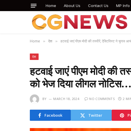
Home
About Us
Contact Us
MP Info
Home
देश
हटवाई जाएं पीएम मोदी की तस्वीरें, ऐक्टिविस्ट ने चुना
»
»
देश
हटवाई जाएं पीएम मोदी की तस्व
को भेज दिया लीगल नोटिस
BY
MARCH 18, 2024
NO COMMENTS
2 MI
Facebook
Twitter
P