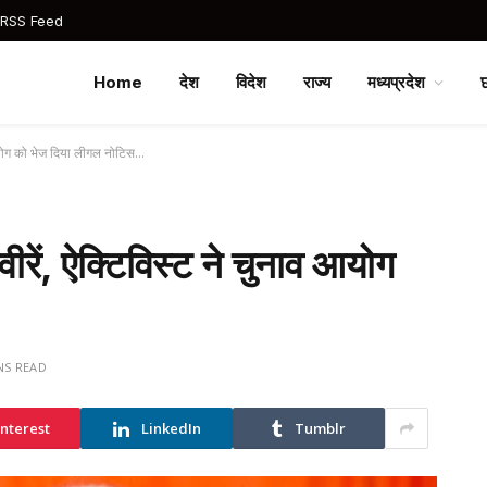
 RSS Feed
Home
देश
विदेश
राज्य
मध्यप्रदेश
व आयोग को भेज दिया लीगल नोटिस…
ीरें, ऐक्टिविस्ट ने चुनाव आयोग
…
NS READ
interest
LinkedIn
Tumblr