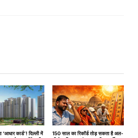
गा ‘आधार कार्ड’! दिल्ली में
150 साल का रिकॉर्ड तोड़ सकता है अल-