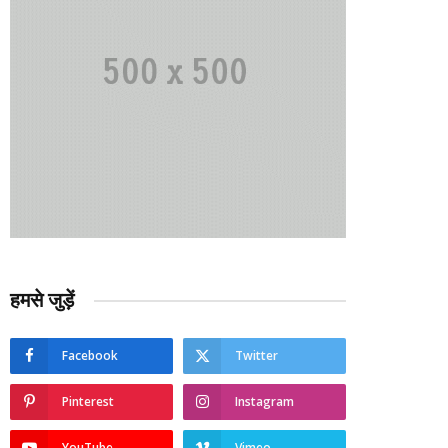
हमसे जुड़ें
Facebook
Twitter
Pinterest
Instagram
YouTube
Vimeo