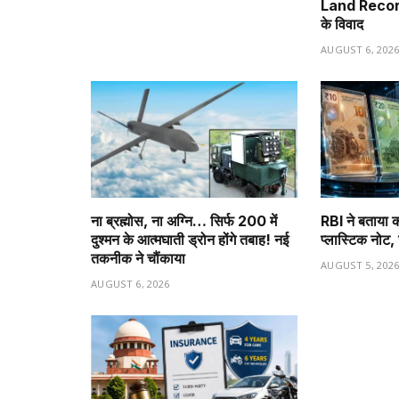
Land Record B
के विवाद
AUGUST 6, 202
ना ब्रह्मोस, ना अग्नि… सिर्फ ₹200 में
RBI ने बताया क
दुश्मन के आत्मघाती ड्रोन होंगे तबाह! नई
प्लास्टिक नोट, ज
तकनीक ने चौंकाया
AUGUST 5, 202
AUGUST 6, 2026