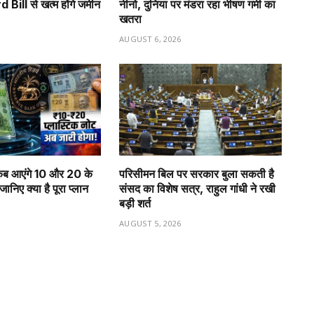
ill से खत्म होंगे जमीन
नीनो, दुनिया पर मंडरा रहा भीषण गर्मी का
खतरा
6
AUGUST 6, 2026
ब आएंगे ₹10 और ₹20 के
परिसीमन बिल पर सरकार बुला सकती है
ानिए क्या है पूरा प्लान
संसद का विशेष सत्र, राहुल गांधी ने रखी
बड़ी शर्त
6
AUGUST 5, 2026