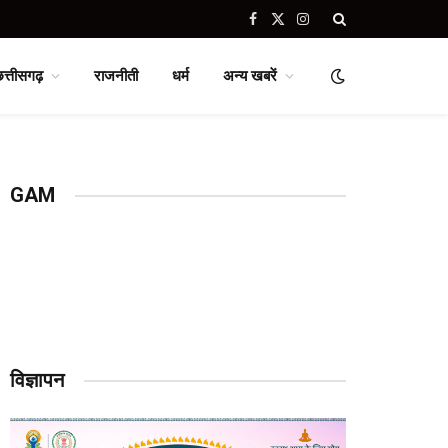
Facebook
X
Instagram
(Twitter)
छत्तीसगढ़
राजनीती
धर्म
अन्य खबरें
GAM
विज्ञापन