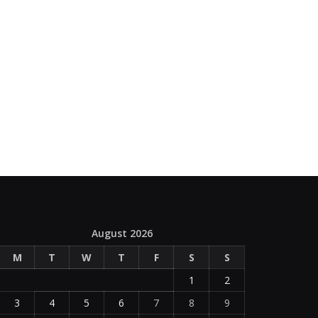
August 2026
M
T
W
T
F
S
S
1
2
3
4
5
6
7
8
9