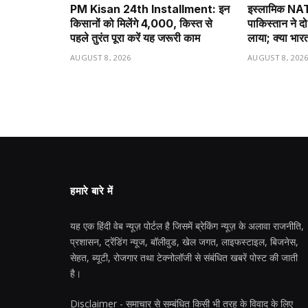
PM Kisan 24th Installment: इन
इस्लामिक NAT
किसानों को मिलेंगे ₹4,000, किस्त से
पाकिस्तान ने दो
पहले तुरंत पूरा करें यह जरूरी काम
लाया; क्या भार
AUGUST 8, 2026
AUGUST 8, 202
हमारे बारे में
यह एक हिंदी वेब न्यूज़ पोर्टल है जिसमें ब्रेकिंग न्यूज़ के अलावा राजनीति,
प्रशासन, ट्रेंडिंग न्यूज, बॉलीवुड, खेल जगत, लाइफस्टाइल, बिजनेस,
सेहत, ब्यूटी, रोजगार तथा टेक्नोलॉजी से संबंधित खबरें पोस्ट की जाती
है।
Disclaimer - समाचार से सम्बंधित किसी भी तरह के विवाद के लिए