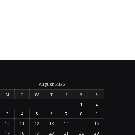
August 2026
M
T
W
T
F
S
S
1
2
3
4
5
6
7
8
9
10
11
12
13
14
15
16
17
18
19
20
21
22
23