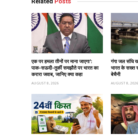
Related
Posts
एक पर हमला तीनों पर माना जाएगा’:
गंगा जल संधि ख
पाक-सऊदी-तुर्की समझौते पर भारत का
भारत के सख्त रु
करारा जवाब, जानिए क्या कहा
बेचैनी
AUGUST 8, 2026
AUGUST 8, 202