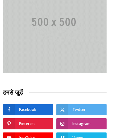
हमसे जुड़ें
Facebook
Twitter
Pinterest
Instagram
YouTube
Vimeo