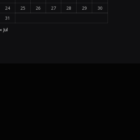
24
25
26
27
28
29
30
31
« Jul