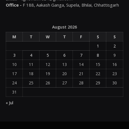
Office -
F 188, Aakash Ganga, Supela, Bhilai, Chhattisgarh
August 2026
M
T
W
T
F
S
S
1
2
3
4
5
6
7
8
9
10
11
12
13
14
15
16
17
18
19
20
21
22
23
24
25
26
27
28
29
30
31
« Jul