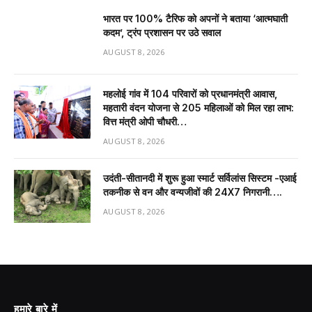
भारत पर 100% टैरिफ को अपनों ने बताया ‘आत्मघाती
कदम’, ट्रंप प्रशासन पर उठे सवाल
AUGUST 8, 2026
महलोई गांव में 104 परिवारों को प्रधानमंत्री आवास,
महतारी वंदन योजना से 205 महिलाओं को मिल रहा लाभ:
वित्त मंत्री ओपी चौधरी…
AUGUST 8, 2026
उदंती-सीतानदी में शुरू हुआ स्मार्ट सर्विलांस सिस्टम -एआई
तकनीक से वन और वन्यजीवों की 24X7 निगरानी….
AUGUST 8, 2026
हमारे बारे में