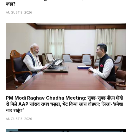
कहा?
AUGUST 8, 2026
PM Modi Raghav Chadha Meeting: सुबह-सुबह पीएम मोदी
से मिले AAP सांसद राघव चड्ढा, भेंट किया खास तोहफा; लिखा-‘हमेशा
याद रखूंगा’
AUGUST 8, 2026