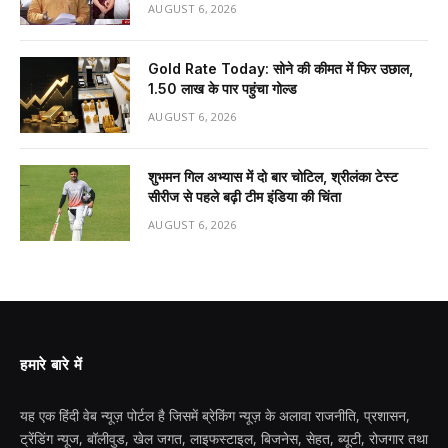
AUGUST 6, 2026
Gold Rate Today: सोने की कीमत में फिर उछाल,
₹1.50 लाख के पार पहुंचा गोल्ड
AUGUST 6, 2026
शुभमन गिल अभ्यास में दो बार चोटिल, श्रीलंका टेस्ट
सीरीज से पहले बढ़ी टीम इंडिया की चिंता
AUGUST 6, 2026
हमारे बारे में
यह एक हिंदी वेब न्यूज़ पोर्टल है जिसमें ब्रेकिंग न्यूज़ के अलावा राजनीति, प्रशासन,
ट्रेंडिंग न्यूज, बॉलीवुड, खेल जगत, लाइफस्टाइल, बिजनेस, सेहत, ब्यूटी, रोजगार तथा