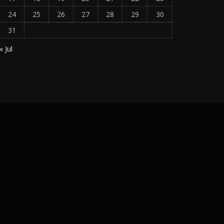
24
25
26
27
28
29
30
31
« Jul