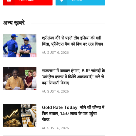
अन्य ख़बरें
श्रीलंका दौरे से पहले टीम इंडिया की बढ़ी
चिंता, प्रैक्टिस मैच की पिच पर उठा विवाद
AUGUST 6, 2026
राज्यसभा में जमकर हंगामा, BJP सांसदों के
‘कांग्रेस दफ्तर में मिलेंगे आतंकवादी’ नारे से
बढ़ा सियासी विवाद
AUGUST 6, 2026
Gold Rate Today: सोने की कीमत में
फिर उछाल, ₹1.50 लाख के पार पहुंचा
गोल्ड
AUGUST 6, 2026