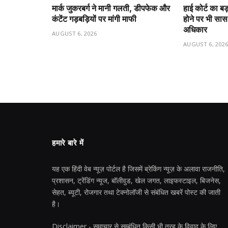
मार्क जुकरबर्ग ने मानी गलती, डीपफेक और
हाई कोर्ट का बड
कंटेंट गड़बड़ियों पर मांगी माफी
होने पर भी सास
अधिकार
AUGUST 6, 2026
AUGUST 6, 202
हमारे बारे में
यह एक हिंदी वेब न्यूज़ पोर्टल है जिसमें ब्रेकिंग न्यूज़ के अलावा राजनीति,
प्रशासन, ट्रेंडिंग न्यूज, बॉलीवुड, खेल जगत, लाइफस्टाइल, बिजनेस,
सेहत, ब्यूटी, रोजगार तथा टेक्नोलॉजी से संबंधित खबरें पोस्ट की जाती
है।
Disclaimer - समाचार से सम्बंधित किसी भी तरह के विवाद के लिए