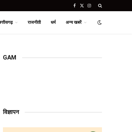
Facebook
X
Instagram
(Twitter)
छत्तीसगढ़
राजनीती
धर्म
अन्य खबरें
GAM
विज्ञापन