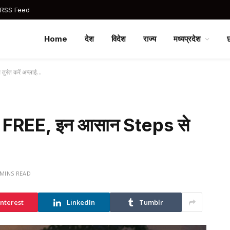
 RSS Feed
Home
देश
विदेश
राज्य
मध्यप्रदेश
ुरंत करें अप्लाई…
ली FREE, इन आसान Steps से
 MINS READ
interest
LinkedIn
Tumblr