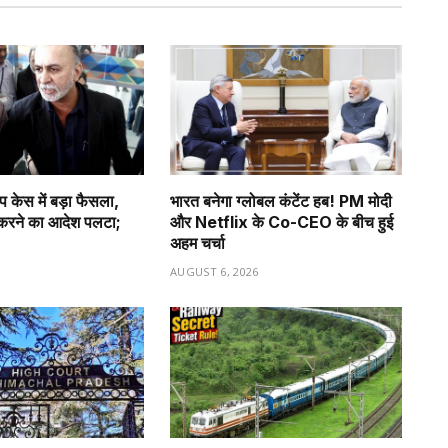
प केस में बड़ा फैसला,
भारत बनेगा ग्लोबल कंटेंट हब! PM मोदी
ी करने का आदेश पलटा;
और Netflix के Co-CEO के बीच हुई
अहम चर्चा
6
AUGUST 6, 2026