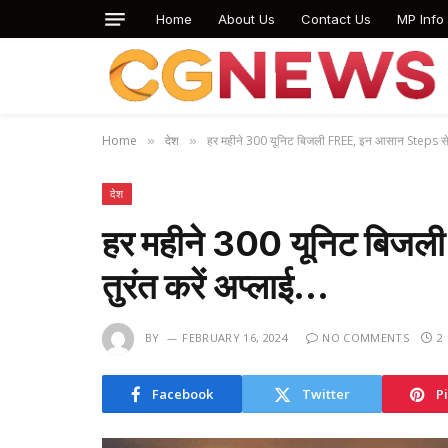
Home
About Us
Contact Us
MP Info
Home
देश
हर महीने 300 यूनिट बिजली FREE, इन आसान Steps से त
»
»
देश
हर महीने 300 यूनिट बिज
तुरंत करें अप्लाई…
BY
FEBRUARY 16, 2024
NO COMMENTS
2
Facebook
Twitter
P