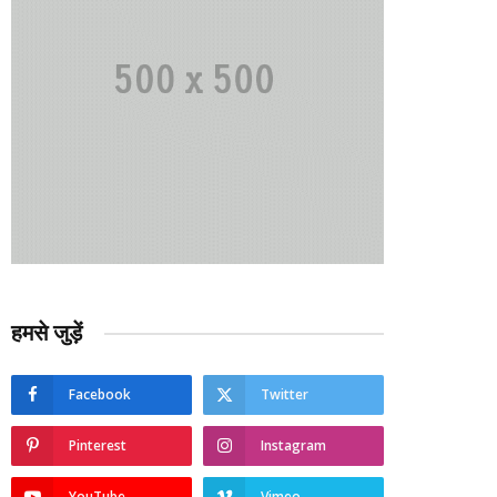
हमसे जुड़ें
Facebook
Twitter
Pinterest
Instagram
YouTube
Vimeo