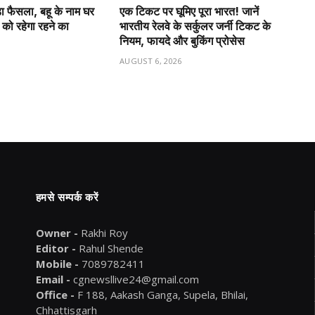
़ा फैसला, बहू के नाम घर
एक टिकट पर घूमिए पूरा भारत! जानें
 को रहेगा रहने का
भारतीय रेलवे के सर्कुलर जर्नी टिकट के
नियम, फायदे और बुकिंग प्रोसेस
6
AUGUST 6, 2026
हमसे सम्पर्क करें
Owner -
Rakhi Roy
Editor -
Rahul Shende
Mobile -
7089782411
Email -
cgnewsllive24@gmail.com
Office -
F 188, Aakash Ganga, Supela, Bhilai,
Chhattisgarh