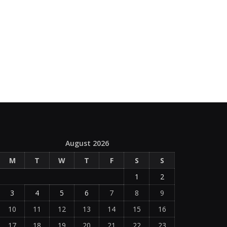
August 2026
M
T
W
T
F
S
S
1
2
3
4
5
6
7
8
9
10
11
12
13
14
15
16
17
18
19
20
21
22
23