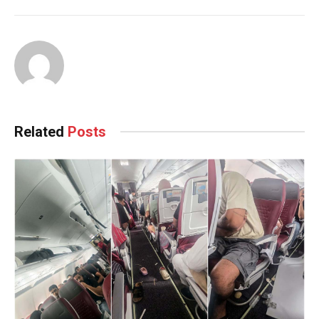
Related
Posts