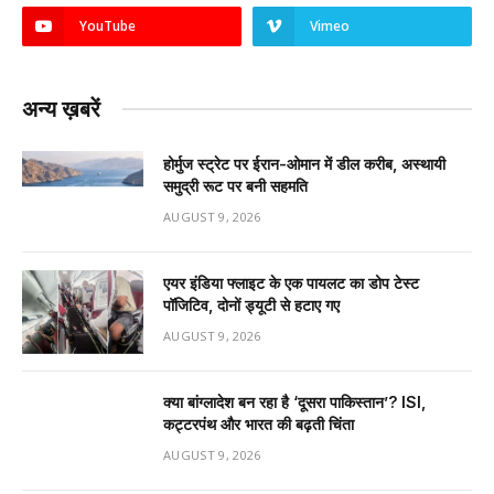
YouTube
Vimeo
अन्य ख़बरें
होर्मुज स्ट्रेट पर ईरान-ओमान में डील करीब, अस्थायी
समुद्री रूट पर बनी सहमति
AUGUST 9, 2026
एयर इंडिया फ्लाइट के एक पायलट का डोप टेस्ट
पॉजिटिव, दोनों ड्यूटी से हटाए गए
AUGUST 9, 2026
क्या बांग्लादेश बन रहा है ‘दूसरा पाकिस्तान’? ISI,
कट्टरपंथ और भारत की बढ़ती चिंता
AUGUST 9, 2026