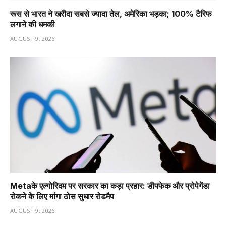
रूस से भारत ने खरीदा सबसे ज्यादा तेल, अमेरिका भड़का; 100% टैरिफ
लगाने की धमकी
AUGUST 9, 2026
Metaके एल्गोरिदम पर सरकार का कड़ा प्रहार: डीपफेक और प्रोपेगेंडा
रोकने के लिए मांगा ठोस सुधार रोडमैप
AUGUST 9, 2026