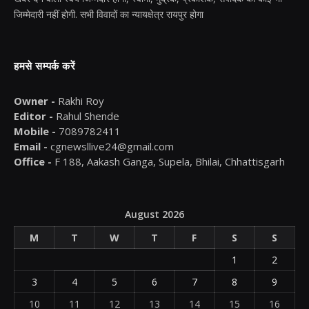
जिम्मेदारी नहीं होगी. सभी विवादों का न्यायक्षेत्र रायपुर होगा
हमसे सम्पर्क करें
Owner -
Rakhi Roy
Editor -
Rahul Shende
Mobile -
7089782411
Email -
cgnewsllive24@gmail.com
Office -
F 188, Aakash Ganga, Supela, Bhilai, Chhattisgarh
August 2026
M
T
W
T
F
S
S
1
2
3
4
5
6
7
8
9
10
11
12
13
14
15
16