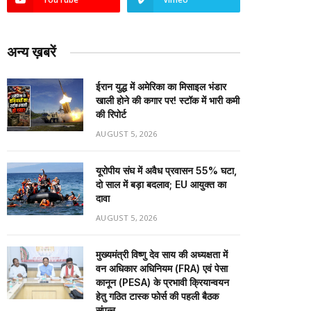
अन्य ख़बरें
ईरान युद्ध में अमेरिका का मिसाइल भंडार
खाली होने की कगार पर! स्टॉक में भारी कमी
की रिपोर्ट
AUGUST 5, 2026
यूरोपीय संघ में अवैध प्रवासन 55% घटा,
दो साल में बड़ा बदलाव; EU आयुक्त का
दावा
AUGUST 5, 2026
मुख्यमंत्री विष्णु देव साय की अध्यक्षता में
वन अधिकार अधिनियम (FRA) एवं पेसा
कानून (PESA) के प्रभावी क्रियान्वयन
हेतु गठित टास्क फोर्स की पहली बैठक
संपन्न…