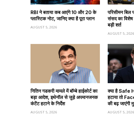
RBI ने बताया कब आएंगे ₹10 और ₹20 के
परिसीमन बिल प
प्लास्टिक नोट, जानिए क्या है पूरा प्लान
संसद का विशेष 
बड़ी शर्त
AUGUST 5, 2026
AUGUST 5, 202
नितिन गडकरी मामले में बॉम्बे हाईकोर्ट का
क्या है Safe
बड़ा आदेश, इथेनॉल से जुड़े अपमानजनक
हटाया तो F
कंटेंट हटाने के निर्देश
की बढ़ जाएंगी मु
AUGUST 5, 2026
AUGUST 5, 202