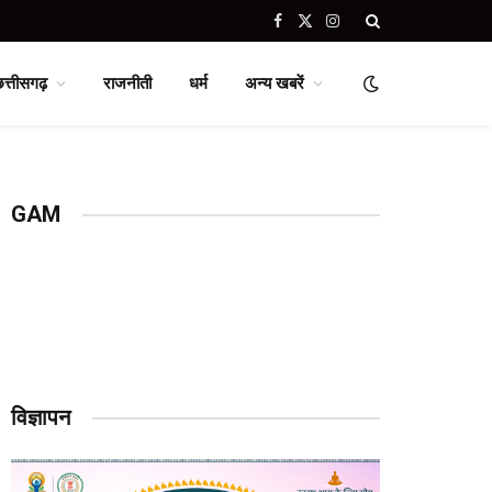
Facebook
X
Instagram
(Twitter)
छत्तीसगढ़
राजनीती
धर्म
अन्य खबरें
GAM
विज्ञापन