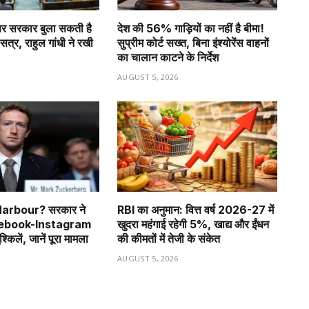
र सरकार बुला सकती है
देश की 56% गाड़ियों का नहीं है बीमा!
सत्र, राहुल गांधी ने रखी
सुप्रीम कोर्ट सख्त, बिना इंश्योरेंस वाहनों
का चालान काटने के निर्देश
6
AUGUST 5, 2026
 Harbour? सरकार ने
RBI का अनुमान: वित्त वर्ष 2026-27 में
acebook-Instagram
खुदरा महंगाई रहेगी 5%, खाद्य और ईंधन
श्किलें, जानें पूरा मामला
की कीमतों में तेजी के संकेत
6
AUGUST 5, 2026