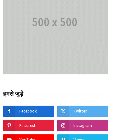
हमसे जुड़ें
Facebook
Twitter
Pinterest
Instagram
YouTube
Vimeo