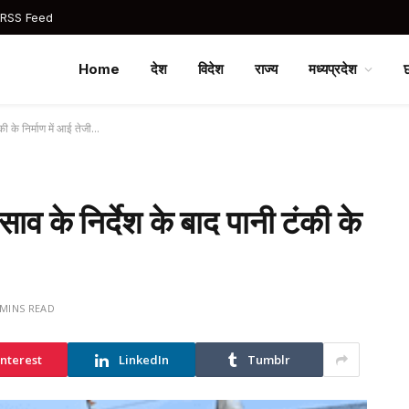
 RSS Feed
Home
देश
विदेश
राज्य
मध्यप्रदेश
ंकी के निर्माण में आई तेजी…
साव के निर्देश के बाद पानी टंकी के
 MINS READ
interest
LinkedIn
Tumblr