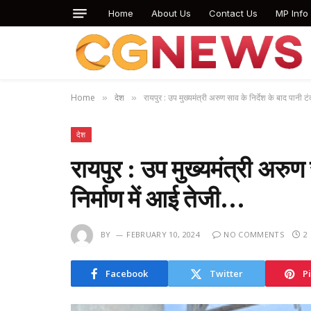
Home
About Us
Contact Us
MP Info
Home
देश
रायपुर : उप मुख्यमंत्री अरुण साव के निर्देश के बाद पानी ट
»
»
देश
रायपुर : उप मुख्यमंत्री अरुण 
निर्माण में आई तेजी…
BY
FEBRUARY 10, 2024
NO COMMENTS
2
Facebook
Twitter
P