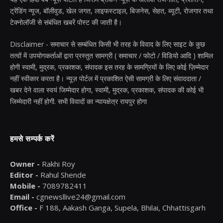
ट्रेंडिंग न्यूज, बॉलीवुड, खेल जगत, लाइफस्टाइल, बिजनेस, सेहत, ब्यूटी, रोजगार तथा
टेक्नोलॉजी से संबंधित खबरें पोस्ट की जाती है।
Disclaimer - समाचार से सम्बंधित किसी भी तरह के विवाद के लिए साइट के कुछ
तत्वों में उपयोगकर्ताओं द्वारा प्रस्तुत सामग्री ( समाचार / फोटो / विडियो आदि ) शामिल
होगी स्वामी, मुद्रक, प्रकाशक, संपादक इस तरह के सामग्रियों के लिए कोई ज़िम्मेदार
नहीं स्वीकार करता है। न्यूज़ पोर्टल में प्रकाशित ऐसी सामग्री के लिए संवाददाता /
खबर देने वाला स्वयं जिम्मेदार होगा, स्वामी, मुद्रक, प्रकाशक, संपादक की कोई भी
जिम्मेदारी नहीं होगी. सभी विवादों का न्यायक्षेत्र रायपुर होगा
हमसे सम्पर्क करें
Owner -
Rakhi Roy
Editor -
Rahul Shende
Mobile -
7089782411
Email -
cgnewsllive24@gmail.com
Office -
F 188, Aakash Ganga, Supela, Bhilai, Chhattisgarh