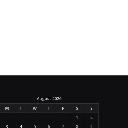
August 2026
M
T
W
T
F
S
S
1
2
3
4
5
6
7
8
9