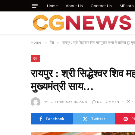
Home
About Us
Contact Us
MP Info
Home
देश
रायपुर : श्री सिद्धेश्वर शिव महापुराण कथा में शामिल हुए मु
»
»
देश
रायपुर : श्री सिद्धेश्वर शिव 
मुख्यमंत्री साय…
BY
FEBRUARY 10, 2024
NO COMMENTS
3
Facebook
Twitter
P