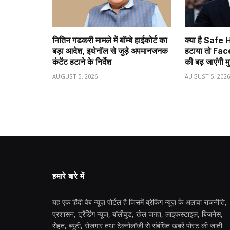
नितिन गडकरी मामले में बॉम्बे हाईकोर्ट का
क्या है Safe
बड़ा आदेश, इथेनॉल से जुड़े अपमानजनक
हटाया तो F
कंटेंट हटाने के निर्देश
की बढ़ जाएंगी मु
AUGUST 5, 2026
AUGUST 5, 202
हमारे बारे में
यह एक हिंदी वेब न्यूज़ पोर्टल है जिसमें ब्रेकिंग न्यूज़ के अलावा राजनीति,
प्रशासन, ट्रेंडिंग न्यूज, बॉलीवुड, खेल जगत, लाइफस्टाइल, बिजनेस,
सेहत, ब्यूटी, रोजगार तथा टेक्नोलॉजी से संबंधित खबरें पोस्ट की जाती