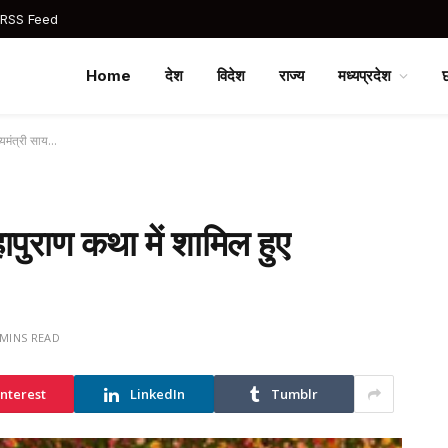
 RSS Feed
Home
देश
विदेश
राज्य
मध्यप्रदेश
ख्यमंत्री साय…
महापुराण कथा में शामिल हुए
 MINS READ
interest
LinkedIn
Tumblr