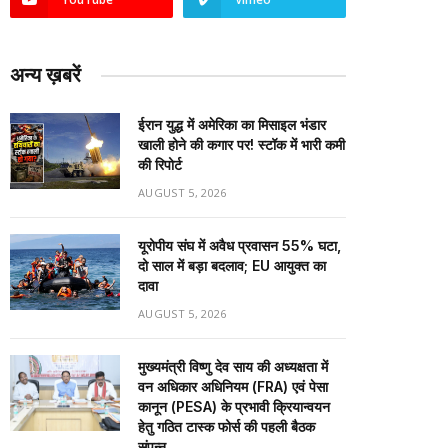
अन्य ख़बरें
ईरान युद्ध में अमेरिका का मिसाइल भंडार
खाली होने की कगार पर! स्टॉक में भारी कमी
की रिपोर्ट
AUGUST 5, 2026
यूरोपीय संघ में अवैध प्रवासन 55% घटा,
दो साल में बड़ा बदलाव; EU आयुक्त का
दावा
AUGUST 5, 2026
मुख्यमंत्री विष्णु देव साय की अध्यक्षता में
वन अधिकार अधिनियम (FRA) एवं पेसा
कानून (PESA) के प्रभावी क्रियान्वयन
हेतु गठित टास्क फोर्स की पहली बैठक
संपन्न…