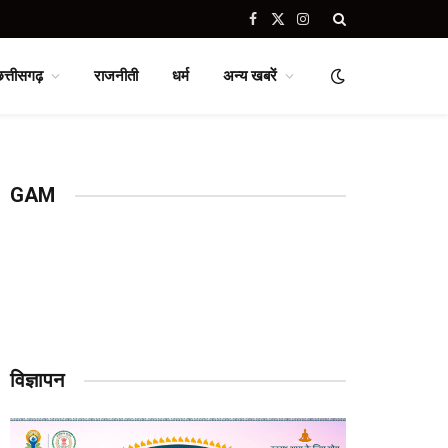
Facebook
X
Instagram
(Twitter)
छत्तीसगढ़
राजनीती
धर्म
अन्य खबरें
GAM
विज्ञापन