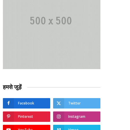
हमसे जुड़ें
Facebook
Twitter
Pinterest
Instagram
YouTube
Vimeo