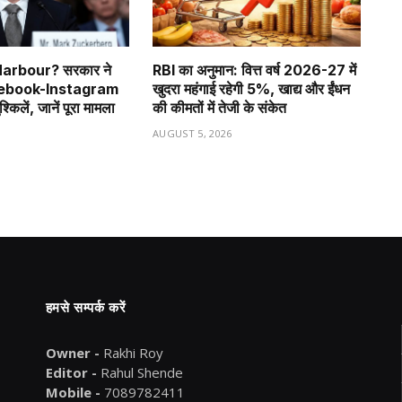
 Harbour? सरकार ने
RBI का अनुमान: वित्त वर्ष 2026-27 में
acebook-Instagram
खुदरा महंगाई रहेगी 5%, खाद्य और ईंधन
श्किलें, जानें पूरा मामला
की कीमतों में तेजी के संकेत
6
AUGUST 5, 2026
हमसे सम्पर्क करें
Owner -
Rakhi Roy
Editor -
Rahul Shende
Mobile -
7089782411