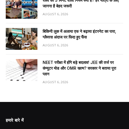
रेलवे का 5 मिनट वाला नियम क्या है? हर यात्री के लिए
जानना है बेहद जरूरी
AUGUST 6, 2026
बिकिनी लुक में अलाया एफ ने बढ़ाया इंटरनेट का पारा,
ग्लैमरस अंदाज पर फिदा हुए फैंस
AUGUST 6, 2026
NEET परीक्षा में होंगे बड़े बदलाव! JEE की तर्ज पर
कंप्यूटर मोड और OMR खत्म? सरकार ने बताया पूरा
प्लान
AUGUST 6, 2026
हमारे बारे में