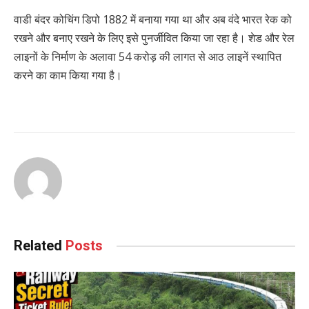
वाडी बंदर कोचिंग डिपो 1882 में बनाया गया था और अब वंदे भारत रेक को
रखने और बनाए रखने के लिए इसे पुनर्जीवित किया जा रहा है। शेड और रेल
लाइनों के निर्माण के अलावा 54 करोड़ की लागत से आठ लाइनें स्थापित
करने का काम किया गया है।
Related
Posts