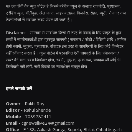
यह एक हिंदी वेब न्यूज़ पोर्टल है जिसमें ब्रेकिंग न्यूज़ के अलावा राजनीति, प्रशासन,
ट्रेंडिंग न्यूज, बॉलीवुड, खेल जगत, लाइफस्टाइल, बिजनेस, सेहत, ब्यूटी, रोजगार तथा
टेक्नोलॉजी से संबंधित खबरें पोस्ट की जाती है।
Disclaimer - समाचार से सम्बंधित किसी भी तरह के विवाद के लिए साइट के कुछ
तत्वों में उपयोगकर्ताओं द्वारा प्रस्तुत सामग्री ( समाचार / फोटो / विडियो आदि ) शामिल
होगी स्वामी, मुद्रक, प्रकाशक, संपादक इस तरह के सामग्रियों के लिए कोई ज़िम्मेदार
नहीं स्वीकार करता है। न्यूज़ पोर्टल में प्रकाशित ऐसी सामग्री के लिए संवाददाता /
खबर देने वाला स्वयं जिम्मेदार होगा, स्वामी, मुद्रक, प्रकाशक, संपादक की कोई भी
जिम्मेदारी नहीं होगी. सभी विवादों का न्यायक्षेत्र रायपुर होगा
हमसे सम्पर्क करें
Owner -
Rakhi Roy
Editor -
Rahul Shende
Mobile -
7089782411
Email -
cgnewsllive24@gmail.com
Office -
F 188, Aakash Ganga, Supela, Bhilai, Chhattisgarh