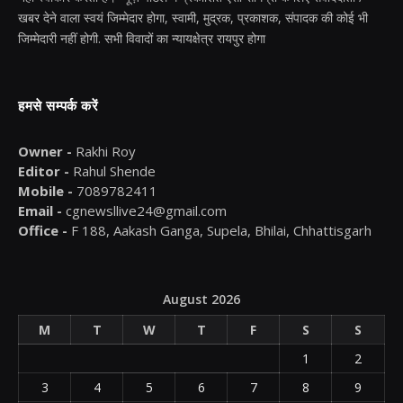
खबर देने वाला स्वयं जिम्मेदार होगा, स्वामी, मुद्रक, प्रकाशक, संपादक की कोई भी
जिम्मेदारी नहीं होगी. सभी विवादों का न्यायक्षेत्र रायपुर होगा
हमसे सम्पर्क करें
Owner -
Rakhi Roy
Editor -
Rahul Shende
Mobile -
7089782411
Email -
cgnewsllive24@gmail.com
Office -
F 188, Aakash Ganga, Supela, Bhilai, Chhattisgarh
August 2026
M
T
W
T
F
S
S
1
2
3
4
5
6
7
8
9