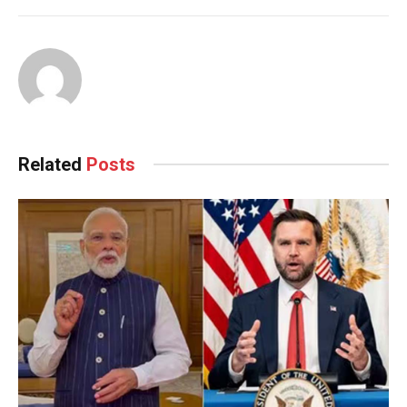
Related
Posts