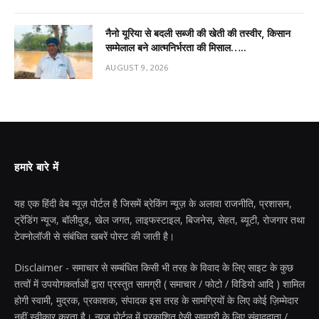
नैनो यूरिया से बदली सब्जी की खेती की तस्वीर, किसान
सम्मेलाल बने आत्मनिर्भरता की मिसाल…..
AUGUST 9, 2026
हमारे बारे में
यह एक हिंदी वेब न्यूज़ पोर्टल है जिसमें ब्रेकिंग न्यूज़ के अलावा राजनीति, प्रशासन,
ट्रेंडिंग न्यूज, बॉलीवुड, खेल जगत, लाइफस्टाइल, बिजनेस, सेहत, ब्यूटी, रोजगार तथा
टेक्नोलॉजी से संबंधित खबरें पोस्ट की जाती है।
Disclaimer - समाचार से सम्बंधित किसी भी तरह के विवाद के लिए साइट के कुछ
तत्वों में उपयोगकर्ताओं द्वारा प्रस्तुत सामग्री ( समाचार / फोटो / विडियो आदि ) शामिल
होगी स्वामी, मुद्रक, प्रकाशक, संपादक इस तरह के सामग्रियों के लिए कोई ज़िम्मेदार
नहीं स्वीकार करता है। न्यूज़ पोर्टल में प्रकाशित ऐसी सामग्री के लिए संवाददाता /