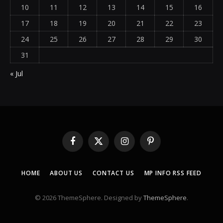
10
11
12
13
14
15
16
17
18
19
20
21
22
23
24
25
26
27
28
29
30
31
« Jul
Facebook
X
Instagram
Pinterest
(Twitter)
HOME
ABOUT US
CONTACT US
MP INFO RSS FEED
© 2026 ThemeSphere. Designed by
ThemeSphere
.