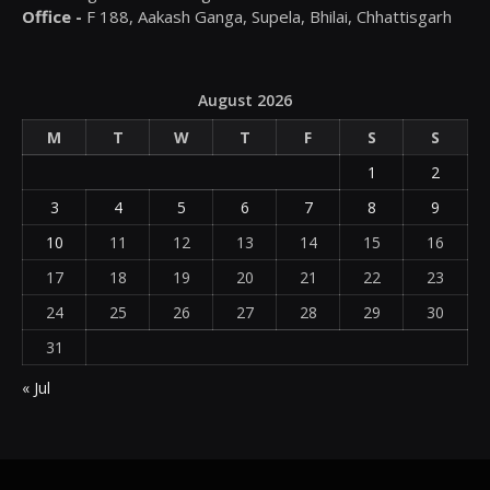
Office -
F 188, Aakash Ganga, Supela, Bhilai, Chhattisgarh
August 2026
M
T
W
T
F
S
S
1
2
3
4
5
6
7
8
9
10
11
12
13
14
15
16
17
18
19
20
21
22
23
24
25
26
27
28
29
30
31
« Jul