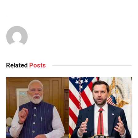
Related
Posts