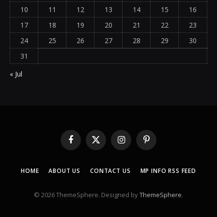
10
11
12
13
14
15
16
17
18
19
20
21
22
23
24
25
26
27
28
29
30
31
« Jul
Facebook
X
Instagram
Pinterest
(Twitter)
HOME
ABOUT US
CONTACT US
MP INFO RSS FEED
© 2026 ThemeSphere. Designed by
ThemeSphere
.