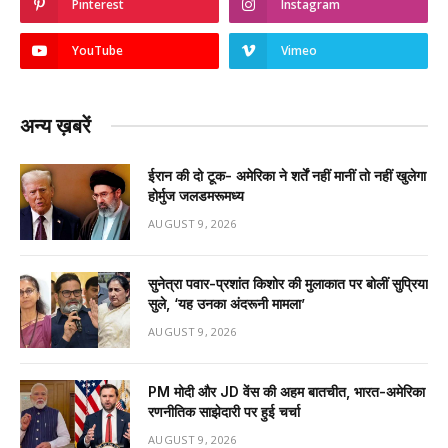
Pinterest
Instagram
YouTube
Vimeo
अन्य ख़बरें
ईरान की दो टूक- अमेरिका ने शर्तें नहीं मानीं तो नहीं खुलेगा
होर्मुज जलडमरूमध्य
AUGUST 9, 2026
सुनेत्रा पवार-प्रशांत किशोर की मुलाकात पर बोलीं सुप्रिया
सुले, ‘यह उनका अंदरूनी मामला’
AUGUST 9, 2026
PM मोदी और JD वेंस की अहम बातचीत, भारत-अमेरिका
रणनीतिक साझेदारी पर हुई चर्चा
AUGUST 9, 2026