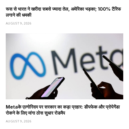
रूस से भारत ने खरीदा सबसे ज्यादा तेल, अमेरिका भड़का; 100% टैरिफ
लगाने की धमकी
AUGUST 9, 2026
Metaके एल्गोरिदम पर सरकार का कड़ा प्रहार: डीपफेक और प्रोपेगेंडा
रोकने के लिए मांगा ठोस सुधार रोडमैप
AUGUST 9, 2026