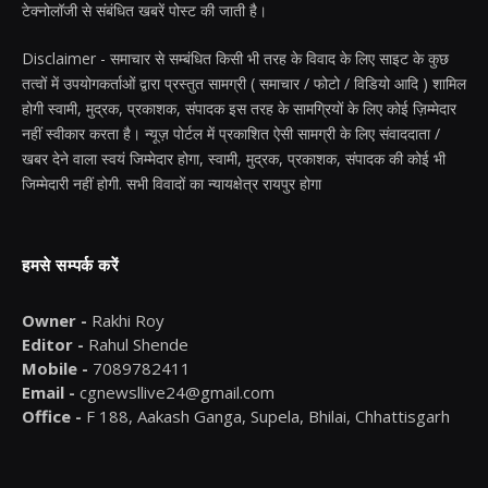
टेक्नोलॉजी से संबंधित खबरें पोस्ट की जाती है।
Disclaimer - समाचार से सम्बंधित किसी भी तरह के विवाद के लिए साइट के कुछ
तत्वों में उपयोगकर्ताओं द्वारा प्रस्तुत सामग्री ( समाचार / फोटो / विडियो आदि ) शामिल
होगी स्वामी, मुद्रक, प्रकाशक, संपादक इस तरह के सामग्रियों के लिए कोई ज़िम्मेदार
नहीं स्वीकार करता है। न्यूज़ पोर्टल में प्रकाशित ऐसी सामग्री के लिए संवाददाता /
खबर देने वाला स्वयं जिम्मेदार होगा, स्वामी, मुद्रक, प्रकाशक, संपादक की कोई भी
जिम्मेदारी नहीं होगी. सभी विवादों का न्यायक्षेत्र रायपुर होगा
हमसे सम्पर्क करें
Owner -
Rakhi Roy
Editor -
Rahul Shende
Mobile -
7089782411
Email -
cgnewsllive24@gmail.com
Office -
F 188, Aakash Ganga, Supela, Bhilai, Chhattisgarh