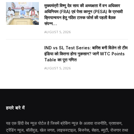
मुख्यमंत्री विष्णु देव साय की अध्यक्षता में वन अधिकार
अधिनियम (FRA) एवं पेसा कानून (PESA) के प्रभावी
क्रियान्वयन हेतु गठित टास्क फोर्स की पहली बैठक
संपन्न…
AUGUST 5, 2026
IND vs SL Test Series: बारिश बनी विलेन तो टीम
इंडिया को कितना होगा नुकसान? जानें WTC Points
Table का पूरा गणित
AUGUST 5, 2026
हमारे बारे में
यह एक हिंदी वेब न्यूज़ पोर्टल है जिसमें ब्रेकिंग न्यूज़ के अलावा राजनीति, प्रशासन,
ट्रेंडिंग न्यूज, बॉलीवुड, खेल जगत, लाइफस्टाइल, बिजनेस, सेहत, ब्यूटी, रोजगार तथा