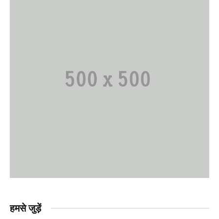
हमसे जुड़ें