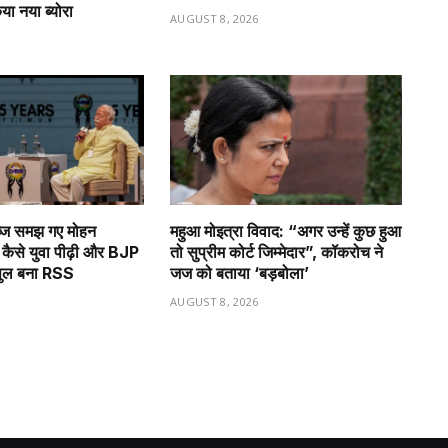
िया नया ब्योरा
AUGUST 8, 2026
6
्ज समझ गए मोहन
महुआ मोइत्रा विवाद: “अगर उन्हें कुछ हुआ
कैसे युवा पीढ़ी और BJP
तो सुप्रीम कोर्ट जिम्मेदार”, कॉकरोच ने
पुल बना RSS
जज को बताया ‘बड़बोला’
6
AUGUST 8, 2026