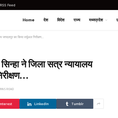
 RSS Feed
Home
देश
विदेश
राज्य
मध्यप्रदेश
यालय जगदलपुर का किया वर्चुअल निरीक्षण…
श सिन्हा ने जिला सत्र न्यायालय
िरीक्षण…
MINS READ
interest
LinkedIn
Tumblr