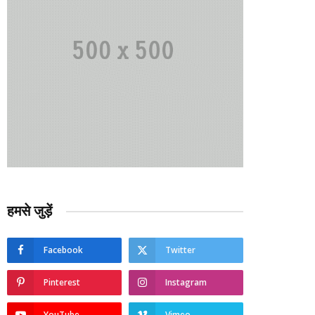
हमसे जुड़ें
Facebook
Twitter
Pinterest
Instagram
YouTube
Vimeo