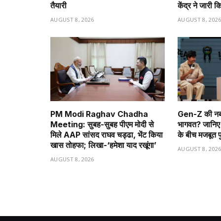
तैयारी
केंद्र ने जारी क
AUGUST 8, 2026
AUGUST 8, 202
PM Modi Raghav Chadha
Gen-Z की नब
Meeting: सुबह-सुबह पीएम मोदी से
भागवत? जानिए 
मिले AAP सांसद राघव चड्ढा, भेंट किया
के बीच मजबूत 
खास तोहफा; लिखा-‘हमेशा याद रखूंगा’
AUGUST 8, 202
AUGUST 8, 2026