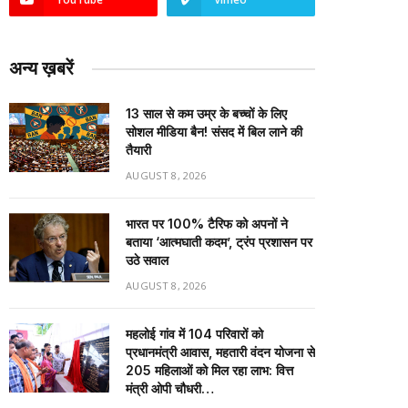
अन्य ख़बरें
13 साल से कम उम्र के बच्चों के लिए
सोशल मीडिया बैन! संसद में बिल लाने की
तैयारी
AUGUST 8, 2026
भारत पर 100% टैरिफ को अपनों ने
बताया ‘आत्मघाती कदम’, ट्रंप प्रशासन पर
उठे सवाल
AUGUST 8, 2026
महलोई गांव में 104 परिवारों को
प्रधानमंत्री आवास, महतारी वंदन योजना से
205 महिलाओं को मिल रहा लाभ: वित्त
मंत्री ओपी चौधरी…