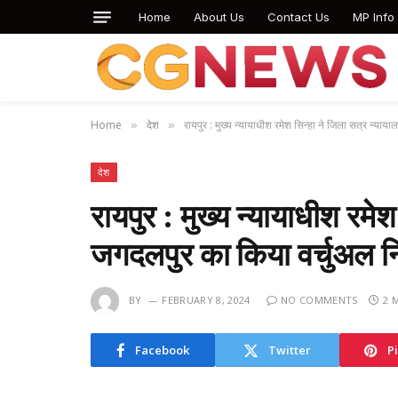
Home
About Us
Contact Us
MP Info
Home
देश
रायपुर : मुख्य न्यायाधीश रमेश सिन्हा ने जिला सत्र न्या
»
»
देश
रायपुर : मुख्य न्यायाधीश रमे
जगदलपुर का किया वर्चुअल न
BY
FEBRUARY 8, 2024
NO COMMENTS
2 
Facebook
Twitter
P