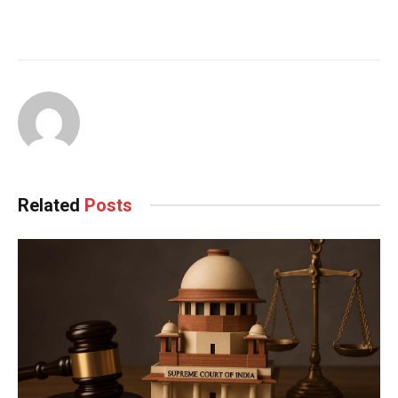
Related
Posts