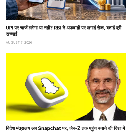
UPI पर चार्ज लगेगा या नहीं? RBI ने अफवाहों पर लगाई रोक, बताई पूरी
सच्चाई
AUGUST 7, 2026
विदेश मंत्रालय अब Snapchat पर, जेन-Z तक पहुंच बनाने की दिशा में