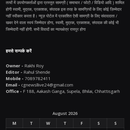
तत्वों में उपयोगकर्ताओं द्वारा प्रस्तुत सामग्री ( समाचार / फोटो / विडियो आदि ) शामिल
होगी स्वामी, मुद्रक, प्रकाशक, संपादक इस तरह के सामग्रियों के लिए कोई ज़िम्मेदार
नहीं स्वीकार करता है। न्यूज़ पोर्टल में प्रकाशित ऐसी सामग्री के लिए संवाददाता /
खबर देने वाला स्वयं जिम्मेदार होगा, स्वामी, मुद्रक, प्रकाशक, संपादक की कोई भी
जिम्मेदारी नहीं होगी. सभी विवादों का न्यायक्षेत्र रायपुर होगा
हमसे सम्पर्क करें
Owner -
Rakhi Roy
Editor -
Rahul Shende
Mobile -
7089782411
Email -
cgnewsllive24@gmail.com
Office -
F 188, Aakash Ganga, Supela, Bhilai, Chhattisgarh
August 2026
M
T
W
T
F
S
S