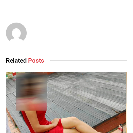
Related
Posts