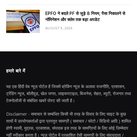
EPFO ने बदले PF से जुड़े 8 नियम, पैसा निकालने से
नॉमिनेशन और क्लेम तक बड़ा अपडेट
AUGUST 9, 2026
हमारे बारे में
यह एक हिंदी वेब न्यूज़ पोर्टल है जिसमें ब्रेकिंग न्यूज़ के अलावा राजनीति, प्रशासन,
ट्रेंडिंग न्यूज, बॉलीवुड, खेल जगत, लाइफस्टाइल, बिजनेस, सेहत, ब्यूटी, रोजगार तथा
टेक्नोलॉजी से संबंधित खबरें पोस्ट की जाती है।
Disclaimer - समाचार से सम्बंधित किसी भी तरह के विवाद के लिए साइट के कुछ
तत्वों में उपयोगकर्ताओं द्वारा प्रस्तुत सामग्री ( समाचार / फोटो / विडियो आदि ) शामिल
होगी स्वामी, मुद्रक, प्रकाशक, संपादक इस तरह के सामग्रियों के लिए कोई ज़िम्मेदार
नहीं स्वीकार करता है। न्यूज़ पोर्टल में प्रकाशित ऐसी सामग्री के लिए संवाददाता /