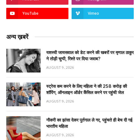
YouTube
Vimeo
अन्य ख़बरें
यशस्वी जायसवाल को डेट करने की खबरों पर मृणाल ठाकुर
ने तोड़ी चुप्पी, रिश्ते पर दिया जवाब?
AUGUST 9, 2026
स्ट्रेस कम करने के लिए महिला ने की ₹258 करोड़ की
शॉपिंग, ऑनलाइन ऑर्डर कैंसिल करने पर पहुंची जेल
AUGUST 9, 2026
नौकरी का झांसा देकर पुर्तगाल ले गए, पहुंचते ही बेच दी गई
भारतीय महिला
AUGUST 9, 2026