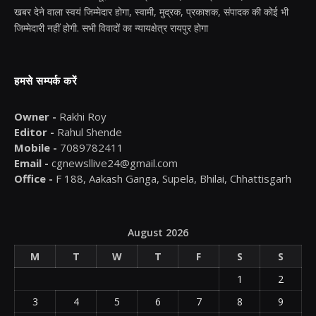
खबर देने वाला स्वयं जिम्मेदार होगा, स्वामी, मुद्रक, प्रकाशक, संपादक की कोई भी
जिम्मेदारी नहीं होगी. सभी विवादों का न्यायक्षेत्र रायपुर होगा
हमसे सम्पर्क करें
Owner -
Rakhi Roy
Editor -
Rahul Shende
Mobile -
7089782411
Email -
cgnewsllive24@gmail.com
Office -
F 188, Aakash Ganga, Supela, Bhilai, Chhattisgarh
August 2026
M
T
W
T
F
S
S
1
2
3
4
5
6
7
8
9