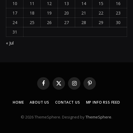
10
11
12
13
14
15
16
17
18
19
20
21
22
23
24
25
26
27
28
29
30
31
« Jul
Facebook
X
Instagram
Pinterest
(Twitter)
HOME
ABOUT US
CONTACT US
MP INFO RSS FEED
© 2026 ThemeSphere. Designed by
ThemeSphere
.