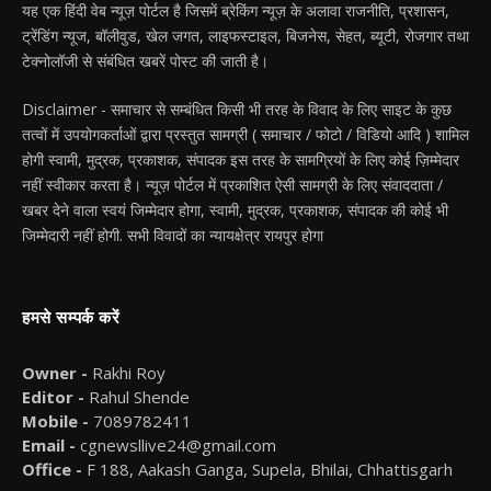
यह एक हिंदी वेब न्यूज़ पोर्टल है जिसमें ब्रेकिंग न्यूज़ के अलावा राजनीति, प्रशासन,
ट्रेंडिंग न्यूज, बॉलीवुड, खेल जगत, लाइफस्टाइल, बिजनेस, सेहत, ब्यूटी, रोजगार तथा
टेक्नोलॉजी से संबंधित खबरें पोस्ट की जाती है।
Disclaimer - समाचार से सम्बंधित किसी भी तरह के विवाद के लिए साइट के कुछ
तत्वों में उपयोगकर्ताओं द्वारा प्रस्तुत सामग्री ( समाचार / फोटो / विडियो आदि ) शामिल
होगी स्वामी, मुद्रक, प्रकाशक, संपादक इस तरह के सामग्रियों के लिए कोई ज़िम्मेदार
नहीं स्वीकार करता है। न्यूज़ पोर्टल में प्रकाशित ऐसी सामग्री के लिए संवाददाता /
खबर देने वाला स्वयं जिम्मेदार होगा, स्वामी, मुद्रक, प्रकाशक, संपादक की कोई भी
जिम्मेदारी नहीं होगी. सभी विवादों का न्यायक्षेत्र रायपुर होगा
हमसे सम्पर्क करें
Owner -
Rakhi Roy
Editor -
Rahul Shende
Mobile -
7089782411
Email -
cgnewsllive24@gmail.com
Office -
F 188, Aakash Ganga, Supela, Bhilai, Chhattisgarh