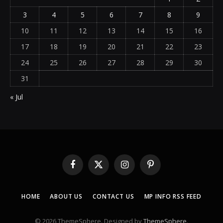
3
4
5
6
7
8
9
10
11
12
13
14
15
16
17
18
19
20
21
22
23
24
25
26
27
28
29
30
31
« Jul
Facebook
X
Instagram
Pinterest
(Twitter)
HOME
ABOUT US
CONTACT US
MP INFO RSS FEED
© 2026 ThemeSphere. Designed by
ThemeSphere
.