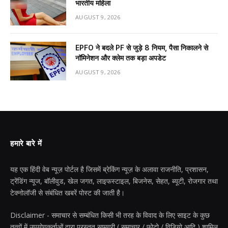
भारतीय महिला
AUGUST 9, 2026
EPFO ने बदले PF से जुड़े 8 नियम, पैसा निकालने से
नॉमिनेशन और क्लेम तक बड़ा अपडेट
AUGUST 9, 2026
हमारे बारे में
यह एक हिंदी वेब न्यूज़ पोर्टल है जिसमें ब्रेकिंग न्यूज़ के अलावा राजनीति, प्रशासन,
ट्रेंडिंग न्यूज, बॉलीवुड, खेल जगत, लाइफस्टाइल, बिजनेस, सेहत, ब्यूटी, रोजगार तथा
टेक्नोलॉजी से संबंधित खबरें पोस्ट की जाती है।
Disclaimer - समाचार से सम्बंधित किसी भी तरह के विवाद के लिए साइट के कुछ
तत्वों में उपयोगकर्ताओं द्वारा प्रस्तुत सामग्री ( समाचार / फोटो / विडियो आदि ) शामिल