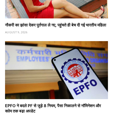
नौकरी का झांसा देकर पुर्तगाल ले गए, पहुंचते ही बेच दी गई भारतीय महिला
AUGUST 9, 2026
EPFO ने बदले PF से जुड़े 8 नियम, पैसा निकालने से नॉमिनेशन और
क्लेम तक बड़ा अपडेट