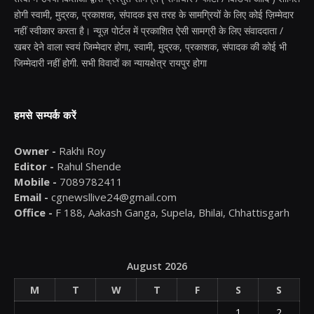
होगी स्वामी, मुद्रक, प्रकाशक, संपादक इस तरह के सामग्रियों के लिए कोई ज़िम्मेदार
नहीं स्वीकार करता है। न्यूज़ पोर्टल में प्रकाशित ऐसी सामग्री के लिए संवाददाता /
खबर देने वाला स्वयं जिम्मेदार होगा, स्वामी, मुद्रक, प्रकाशक, संपादक की कोई भी
जिम्मेदारी नहीं होगी. सभी विवादों का न्यायक्षेत्र रायपुर होगा
हमसे सम्पर्क करें
Owner -
Rakhi Roy
Editor -
Rahul Shende
Mobile -
7089782411
Email -
cgnewsllive24@gmail.com
Office -
F 188, Aakash Ganga, Supela, Bhilai, Chhattisgarh
August 2026
M
T
W
T
F
S
S
1
2