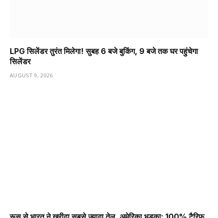
LPG सिलेंडर तुरंत मिलेगा! सुबह 6 बजे बुकिंग, 9 बजे तक घर पहुंचेगा
सिलेंडर
AUGUST 9, 2026
रूस से भारत ने खरीदा सबसे ज्यादा तेल, अमेरिका भड़का; 100% टैरिफ