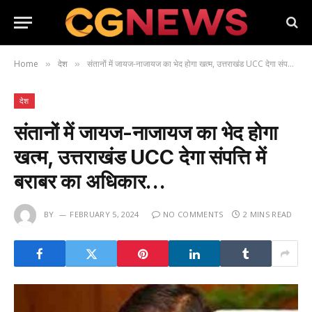
Home
देश
संतानों में जायज-नाजायज का भेद होगा खत्म, उत्तराखंड UCC देगा संपत्ति में बराबर का अधिकार…
»
»
देश
संतानों में जायज-नाजायज का भेद होगा
खत्म, उत्तराखंड UCC देगा संपत्ति में
बराबर का अधिकार…
BY
FEBRUARY 5, 2024
NO COMMENTS
2 MINS READ