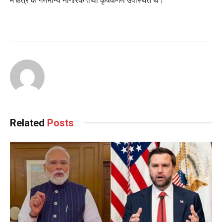
में क्षेत्र के गणमान्य नागरिक तथा कृषकगण उपस्थित थे।
Related
Posts