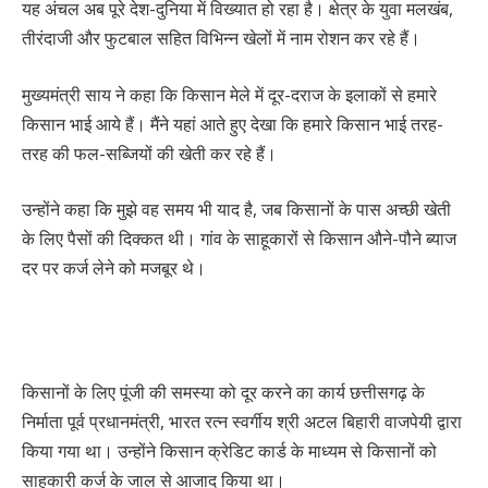
यह अंचल अब पूरे देश-दुनिया में विख्यात हो रहा है। क्षेत्र के युवा मलखंब,
तीरंदाजी और फुटबाल सहित विभिन्न खेलों में नाम रोशन कर रहे हैं।
मुख्यमंत्री साय ने कहा कि किसान मेले में दूर-दराज के इलाकों से हमारे
किसान भाई आये हैं। मैंने यहां आते हुए देखा कि हमारे किसान भाई तरह-
तरह की फल-सब्जियों की खेती कर रहे हैं।
उन्होंने कहा कि मुझे वह समय भी याद है, जब किसानों के पास अच्छी खेती
के लिए पैसों की दिक्कत थी। गांव के साहूकारों से किसान औने-पौने ब्याज
दर पर कर्ज लेने को मजबूर थे।
किसानों के लिए पूंजी की समस्या को दूर करने का कार्य छत्तीसगढ़ के
निर्माता पूर्व प्रधानमंत्री, भारत रत्न स्वर्गीय श्री अटल बिहारी वाजपेयी द्वारा
किया गया था। उन्होंने किसान क्रेडिट कार्ड के माध्यम से किसानों को
साहूकारी कर्ज के जाल से आजाद किया था।