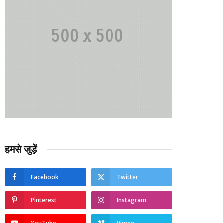
हमसे जुड़ें
Facebook
Twitter
Pinterest
Instagram
YouTube
Vimeo