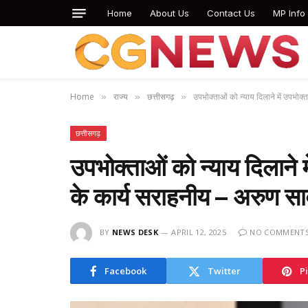
Home
About Us
Contact Us
MP Info
Home
राज्य
छत्तीसगढ़
उपभोक्ताओं को न्याय दिलाने में उपभोक
»
»
»
छत्तीसगढ़
उपभोक्ताओं को न्याय दिलाने 
के कार्य सराहनीय – अरुण स
BY
NEWS DESK
APRIL 12, 2025
NO COMMENT
Facebook
Twitter
P