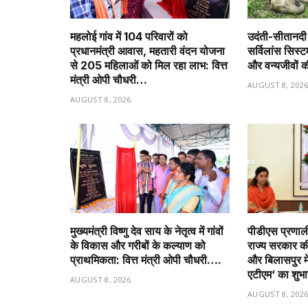
महलोई गांव में 104 परिवारों को
उदंती-सीतानदी मे
प्रधानमंत्री आवास, महतारी वंदन योजना
सर्विलांस सिस
से 205 महिलाओं को मिल रहा लाभ: वित्त
और वन्यजीवों
मंत्री ओपी चौधरी…
AUGUST 8, 202
AUGUST 8, 2026
मुख्यमंत्री विष्णु देव साय के नेतृत्व में गांवों
पीडीएस प्रणाली 
के विकास और गरीबों के कल्याण को
राज्य सरकार की 
प्राथमिकता: वित्त मंत्री ओपी चौधरी….
और बिलासपुर में 
एटीएम‘ का शुभ
AUGUST 8, 2026
AUGUST 8, 202