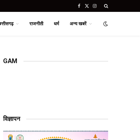
Facebook
X
Instagram
(Twitter)
छत्तीसगढ़
राजनीती
धर्म
अन्य खबरें
GAM
विज्ञापन