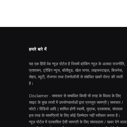
हमारे बारे में
यह एक हिंदी वेब न्यूज़ पोर्टल है जिसमें ब्रेकिंग न्यूज़ के अलावा राजनीति,
प्रशासन, ट्रेंडिंग न्यूज, बॉलीवुड, खेल जगत, लाइफस्टाइल, बिजनेस,
सेहत, ब्यूटी, रोजगार तथा टेक्नोलॉजी से संबंधित खबरें पोस्ट की जाती
है।
Disclaimer - समाचार से सम्बंधित किसी भी तरह के विवाद के लिए
साइट के कुछ तत्वों में उपयोगकर्ताओं द्वारा प्रस्तुत सामग्री ( समाचार /
फोटो / विडियो आदि ) शामिल होगी स्वामी, मुद्रक, प्रकाशक, संपादक
इस तरह के सामग्रियों के लिए कोई ज़िम्मेदार नहीं स्वीकार करता है।
न्यूज़ पोर्टल में प्रकाशित ऐसी सामग्री के लिए संवाददाता / खबर देने वाला