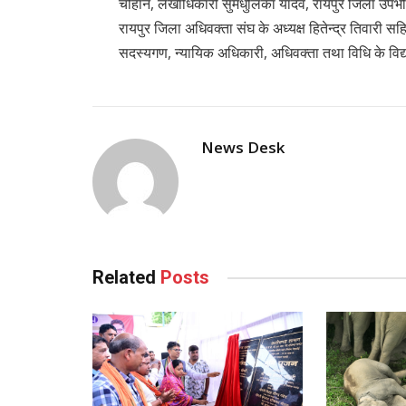
चौहान, लेखाधिकारी सुमधुलिका यादव, रायपुर जिला उपभोक्
रायपुर जिला अधिवक्ता संघ के अध्यक्ष हितेन्द्र तिवारी सह
सदस्यगण, न्यायिक अधिकारी, अधिवक्ता तथा विधि के विद्यार्
News Desk
Related
Posts