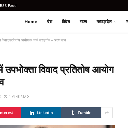
 RSS Feed
Home
देश
विदेश
राज्य
मध्यप्रदेश
्ता विवाद प्रतितोष आयोग के कार्य सराहनीय – अरुण साव
में उपभोक्ता विवाद प्रतितोष आयोग
ाव
S
4 MINS READ
interest
LinkedIn
Tumblr