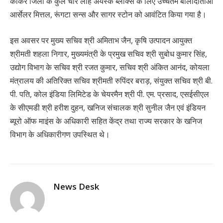
कांकेर जिलों के कुल चार लौह अयस्क ब्लॉक्स के लिए उच्चतम बोलीदाताओं
आर्सेलर मित्तल, रूंगटा सन्स और सागर स्टोन को आवंटित किया गया है।
इस अवसर पर मुख्य सचिव श्री अमिताभ जैन, कृषि उत्पादन आयुक्त
श्रीमती शहला निगार, मुख्यमंत्री के प्रमुख सचिव श्री सुबोध कुमार सिंह,
उद्योग विभाग के सचिव श्री रजत कुमार, सचिव श्री अंकित आनंद, कोयला
मंत्रालय की अतिरिक्त सचिव श्रीमती रुपिंदर बराड़, संयुक्त सचिव श्री बी.
पी. पति, कोल इंडिया लिमिटेड के चेयरमैन श्री पी. एम. प्रसाद, एसईसीएल
के सीएमडी श्री हरीश दुहन, खनिज संचालक श्री सुनील जैन एवं इंडियन
ब्यूरो ऑफ माइंस के अधिकारी सहित केंद्र तथा राज्य सरकार के खनिज
विभाग के अधिकारीगण उपस्थित थे।
News Desk