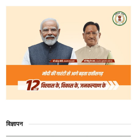
विज्ञापन