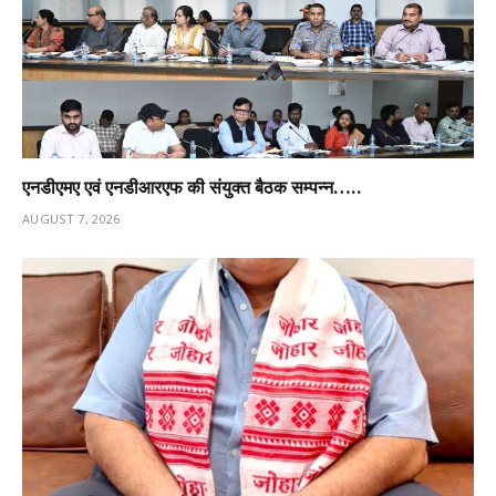
एनडीएमए एवं एनडीआरएफ की संयुक्त बैठक सम्पन्न…..
AUGUST 7, 2026