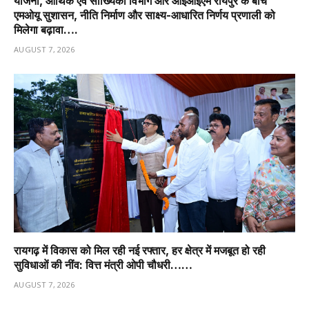
योजना, आर्थिक एवं सांख्यिकी विभाग और आईआईएम रायपुर के बीच
एमओयू सुशासन, नीति निर्माण और साक्ष्य-आधारित निर्णय प्रणाली को
मिलेगा बढ़ावा….
AUGUST 7, 2026
रायगढ़ में विकास को मिल रही नई रफ्तार, हर क्षेत्र में मजबूत हो रही
सुविधाओं की नींव: वित्त मंत्री ओपी चौधरी……
AUGUST 7, 2026