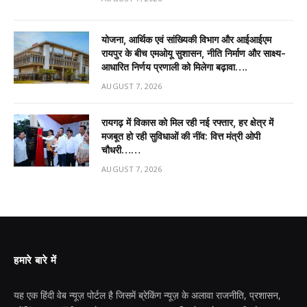
योजना, आर्थिक एवं सांख्यिकी विभाग और आईआईएम
रायपुर के बीच एमओयू सुशासन, नीति निर्माण और साक्ष्य-
आधारित निर्णय प्रणाली को मिलेगा बढ़ावा….
AUGUST 7, 2026
रायगढ़ में विकास को मिल रही नई रफ्तार, हर क्षेत्र में
मजबूत हो रही सुविधाओं की नींव: वित्त मंत्री ओपी
चौधरी……
AUGUST 7, 2026
हमारे बारे में
यह एक हिंदी वेब न्यूज़ पोर्टल है जिसमें ब्रेकिंग न्यूज़ के अलावा राजनीति, प्रशासन,