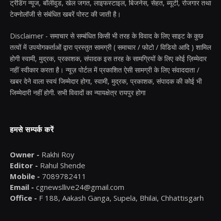
ट्रेंडिंग न्यूज, बॉलीवुड, खेल जगत, लाइफस्टाइल, बिजनेस, सेहत, ब्यूटी, रोजगार तथा
टेक्नोलॉजी से संबंधित खबरें पोस्ट की जाती है।
Disclaimer - समाचार से सम्बंधित किसी भी तरह के विवाद के लिए साइट के कुछ
तत्वों में उपयोगकर्ताओं द्वारा प्रस्तुत सामग्री ( समाचार / फोटो / विडियो आदि ) शामिल
होगी स्वामी, मुद्रक, प्रकाशक, संपादक इस तरह के सामग्रियों के लिए कोई ज़िम्मेदार
नहीं स्वीकार करता है। न्यूज़ पोर्टल में प्रकाशित ऐसी सामग्री के लिए संवाददाता /
खबर देने वाला स्वयं जिम्मेदार होगा, स्वामी, मुद्रक, प्रकाशक, संपादक की कोई भी
जिम्मेदारी नहीं होगी. सभी विवादों का न्यायक्षेत्र रायपुर होगा
हमसे सम्पर्क करें
Owner -
Rakhi Roy
Editor -
Rahul Shende
Mobile -
7089782411
Email -
cgnewsllive24@gmail.com
Office -
F 188, Aakash Ganga, Supela, Bhilai, Chhattisgarh